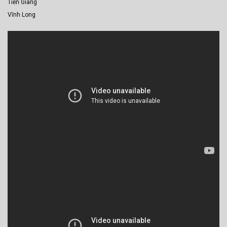
Tiền Giang
Vĩnh Long