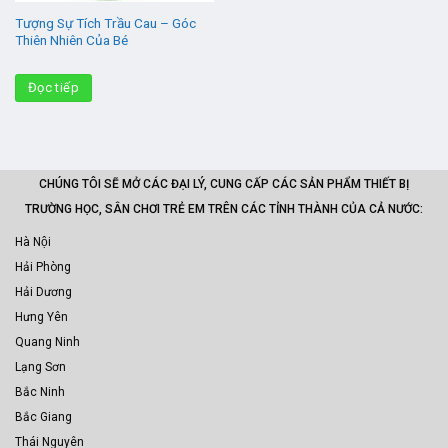
Tượng Sự Tích Trầu Cau – Góc
Thiên Nhiên Của Bé
Đọc tiếp
CHÚNG TÔI SẼ MỞ CÁC ĐẠI LÝ, CUNG CẤP CÁC SẢN PHẨM THIẾT BỊ
TRƯỜNG HỌC, SÂN CHƠI TRẺ EM TRÊN CÁC TỈNH THÀNH CỦA CẢ NƯỚC:
Hà Nội
Hải Phòng
Hải Dương
Hưng Yên
Quang Ninh
Lạng Sơn
Bắc Ninh
Bắc Giang
Thái Nguyên