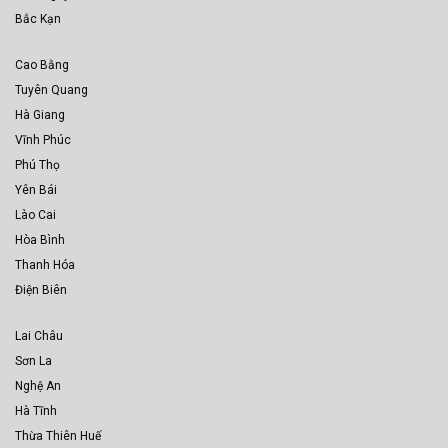
Bắc Kạn
Cao Bằng
Tuyên Quang
Hà Giang
Vĩnh Phúc
Phú Thọ
Yên Bái
Lào Cai
Hòa Bình
Thanh Hóa
Điện Biên
Lai Châu
Sơn La
Nghệ An
Hà Tĩnh
Thừa Thiên Huế