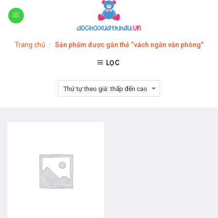
Skip
to
content
Trang chủ
Sản phẩm được gắn thẻ “vách ngăn văn phòng”
/
LỌC