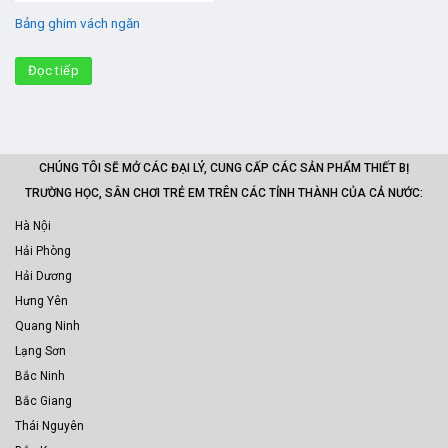
Bảng ghim vách ngăn
Đọc tiếp
CHÚNG TÔI SẼ MỞ CÁC ĐẠI LÝ, CUNG CẤP CÁC SẢN PHẨM THIẾT BỊ
TRƯỜNG HỌC, SÂN CHƠI TRẺ EM TRÊN CÁC TỈNH THÀNH CỦA CẢ NƯỚC:
Hà Nội
Hải Phòng
Hải Dương
Hưng Yên
Quang Ninh
Lạng Sơn
Bắc Ninh
Bắc Giang
Thái Nguyên