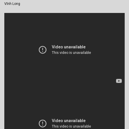
Vĩnh Long