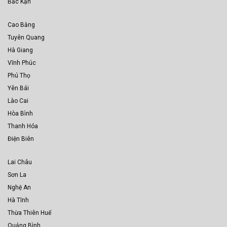
Bắc Kạn
Cao Bằng
Tuyên Quang
Hà Giang
Vĩnh Phúc
Phú Thọ
Yên Bái
Lào Cai
Hòa Bình
Thanh Hóa
Điện Biên
Lai Châu
Sơn La
Nghệ An
Hà Tĩnh
Thừa Thiên Huế
Quảng Bình