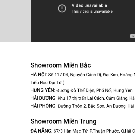
Showroom Miền Bắc
HÀ NỘI:
Số 117 D4, Nguyễn Cảnh Dị, Đại Kim, Hoàng 
Tiểu Học Đại Từ )
HƯNG YÊN:
Đường Đỗ Thế Diện, Phố Nối, Hưng Yên.
HẢI DƯƠNG:
Khu 17 thị trấn Lai Cách, Cẩm Giàng, Hả
HẢI PHÒNG:
Đường Thôn 2, Bắc Sơn, An Dương, Hải
Showroom Miền Trung
:
ĐÀ NẴNG
67/3 Hàn Mạc Tử, P.Thuận Phước, Q.Hải C