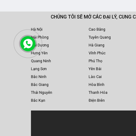
CHÚNG TÔI SẼ MỞ CÁC ĐẠI LÝ, CUNG 
Hà Nội
Cao Bằng
Hải Phòng
Tuyên Quang
Hải Dương
Hà Giang
Hưng Yên
Vĩnh Phúc
Quang Ninh
Phú Thọ
Lạng Sơn
Yên Bái
Bắc Ninh
Lào Cai
Bắc Giang
Hòa Bình
Thái Nguyên
Thanh Hóa
Bắc Kạn
Điện Biên