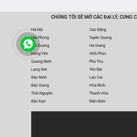
CHÚNG TÔI SẼ MỞ CÁC ĐẠI LÝ, CUNG 
Hà Nội
Cao Bằng
Hải Phòng
Tuyên Quang
Hải Dương
Hà Giang
Hưng Yên
Vĩnh Phúc
Quang Ninh
Phú Thọ
Lạng Sơn
Yên Bái
Bắc Ninh
Lào Cai
Bắc Giang
Hòa Bình
Thái Nguyên
Thanh Hóa
Bắc Kạn
Điện Biên