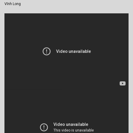
Vĩnh Long