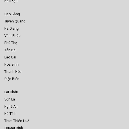
Bắc Kạn
Cao Bằng
Tuyên Quang
Hà Giang
Vĩnh Phúc
Phú Thọ
Yên Bái
Lào Cai
Hòa Bình
Thanh Hóa
Điện Biên
Lai Châu
Sơn La
Nghệ An
Hà Tĩnh
Thừa Thiên Huế
Quảng Bình