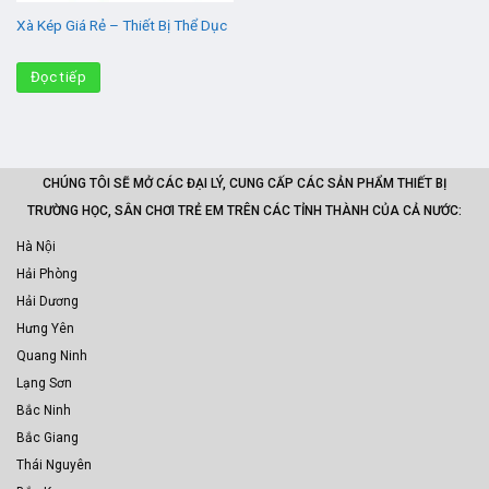
Xà Kép Giá Rẻ – Thiết Bị Thể Dục
Đọc tiếp
CHÚNG TÔI SẼ MỞ CÁC ĐẠI LÝ, CUNG CẤP CÁC SẢN PHẨM THIẾT BỊ
TRƯỜNG HỌC, SÂN CHƠI TRẺ EM TRÊN CÁC TỈNH THÀNH CỦA CẢ NƯỚC:
Hà Nội
Hải Phòng
Hải Dương
Hưng Yên
Quang Ninh
Lạng Sơn
Bắc Ninh
Bắc Giang
Thái Nguyên