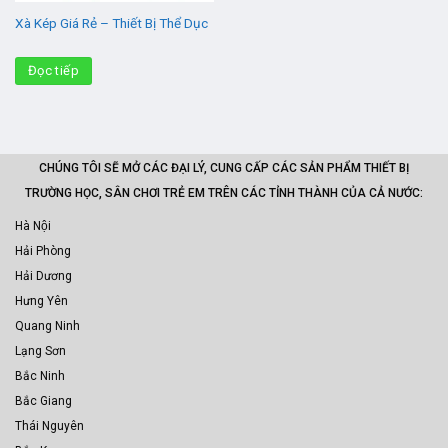
Xà Kép Giá Rẻ – Thiết Bị Thể Dục
Đọc tiếp
CHÚNG TÔI SẼ MỞ CÁC ĐẠI LÝ, CUNG CẤP CÁC SẢN PHẨM THIẾT BỊ
TRƯỜNG HỌC, SÂN CHƠI TRẺ EM TRÊN CÁC TỈNH THÀNH CỦA CẢ NƯỚC:
Hà Nội
Hải Phòng
Hải Dương
Hưng Yên
Quang Ninh
Lạng Sơn
Bắc Ninh
Bắc Giang
Thái Nguyên