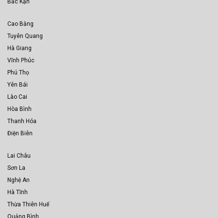
Bắc Kạn
Cao Bằng
Tuyên Quang
Hà Giang
Vĩnh Phúc
Phú Thọ
Yên Bái
Lào Cai
Hòa Bình
Thanh Hóa
Điện Biên
Lai Châu
Sơn La
Nghệ An
Hà Tĩnh
Thừa Thiên Huế
Quảng Bình