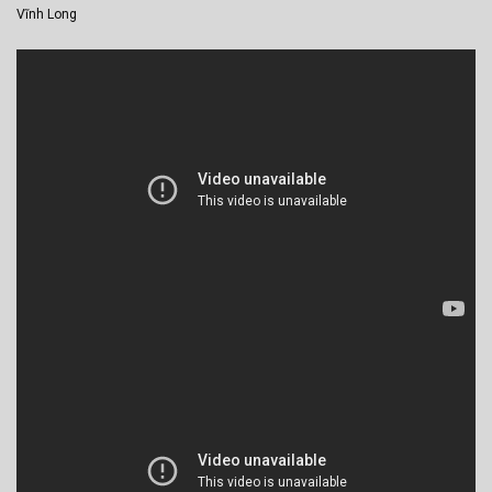
Vĩnh Long