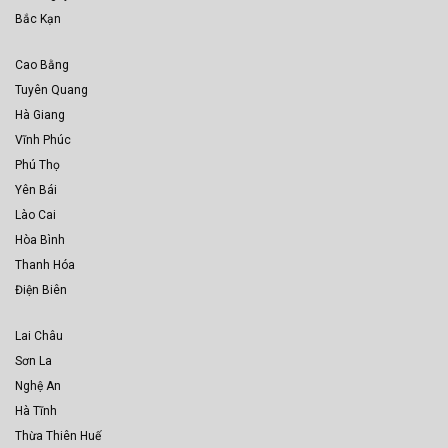
Bắc Kạn
Cao Bằng
Tuyên Quang
Hà Giang
Vĩnh Phúc
Phú Thọ
Yên Bái
Lào Cai
Hòa Bình
Thanh Hóa
Điện Biên
Lai Châu
Sơn La
Nghệ An
Hà Tĩnh
Thừa Thiên Huế