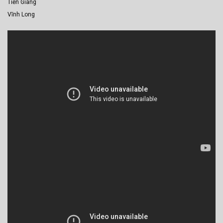
Tiền Giang
Vĩnh Long