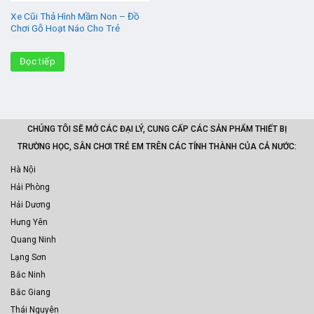
Xe Cũi Thả Hình Mầm Non – Đồ
Chơi Gỗ Hoạt Náo Cho Trẻ
Đọc tiếp
CHÚNG TÔI SẼ MỞ CÁC ĐẠI LÝ, CUNG CẤP CÁC SẢN PHẨM THIẾT BỊ
TRƯỜNG HỌC, SÂN CHƠI TRẺ EM TRÊN CÁC TỈNH THÀNH CỦA CẢ NƯỚC:
Hà Nội
Hải Phòng
Hải Dương
Hưng Yên
Quang Ninh
Lạng Sơn
Bắc Ninh
Bắc Giang
Thái Nguyên