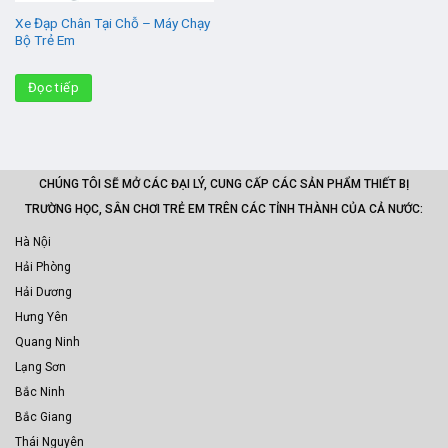
Xe Đạp Chân Tại Chỗ – Máy Chạy
Bộ Trẻ Em
Đọc tiếp
CHÚNG TÔI SẼ MỞ CÁC ĐẠI LÝ, CUNG CẤP CÁC SẢN PHẨM THIẾT BỊ
TRƯỜNG HỌC, SÂN CHƠI TRẺ EM TRÊN CÁC TỈNH THÀNH CỦA CẢ NƯỚC:
Hà Nội
Hải Phòng
Hải Dương
Hưng Yên
Quang Ninh
Lạng Sơn
Bắc Ninh
Bắc Giang
Thái Nguyên