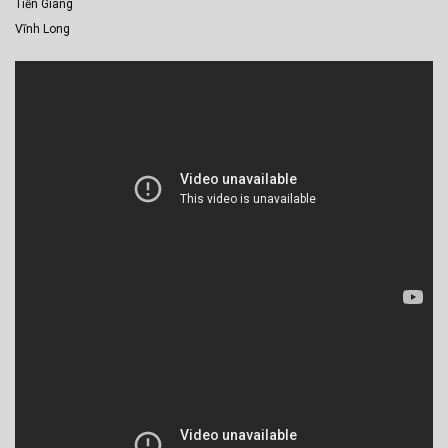
Tiền Giang
Vĩnh Long