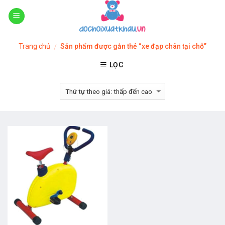
Skip
to
content
Trang chủ
Sản phẩm được gắn thẻ “xe đạp chân tại chỗ”
/
LỌC