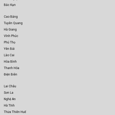
Bắc Kạn
Cao Bằng
Tuyên Quang
Hà Giang
Vĩnh Phúc
Phú Thọ
Yên Bái
Lào Cai
Hòa Bình
Thanh Hóa
Điện Biên
Lai Châu
Sơn La
Nghệ An
Hà Tĩnh
Thừa Thiên Huế