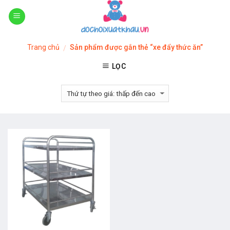
Skip
to
content
Trang chủ
Sản phẩm được gắn thẻ “xe đẩy thức ăn”
/
LỌC