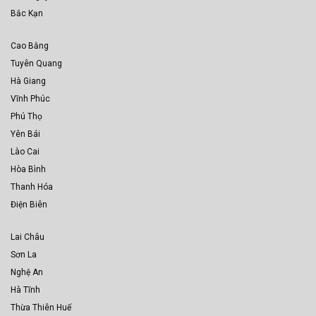
Bắc Kạn
Cao Bằng
Tuyên Quang
Hà Giang
Vĩnh Phúc
Phú Thọ
Yên Bái
Lào Cai
Hòa Bình
Thanh Hóa
Điện Biên
Lai Châu
Sơn La
Nghệ An
Hà Tĩnh
Thừa Thiên Huế