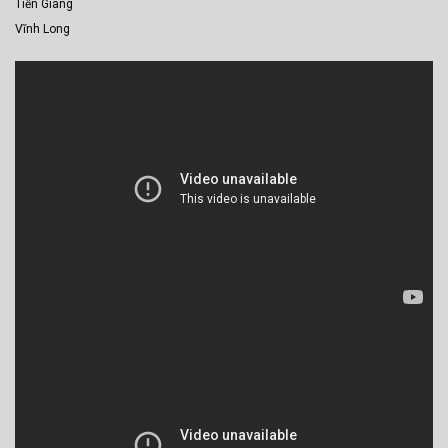
Tiền Giang
Vĩnh Long