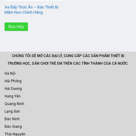
Xe Đẩy Thức Ăn – Bán Thiết Bị
Mầm Non Chính Hãng
Đọc tiếp
CHÚNG TÔI SẼ MỞ CÁC ĐẠI LÝ, CUNG CẤP CÁC SẢN PHẨM THIẾT BỊ
TRƯỜNG HỌC, SÂN CHƠI TRẺ EM TRÊN CÁC TỈNH THÀNH CỦA CẢ NƯỚC:
Hà Nội
Hải Phòng
Hải Dương
Hưng Yên
Quang Ninh
Lạng Sơn
Bắc Ninh
Bắc Giang
Thái Nguyên