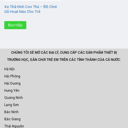
Xe Thả Hình Con Thú – Đồ Chơi
Gỗ Hoạt Náo Cho Trẻ
Đọc tiếp
CHÚNG TÔI SẼ MỞ CÁC ĐẠI LÝ, CUNG CẤP CÁC SẢN PHẨM THIẾT BỊ
TRƯỜNG HỌC, SÂN CHƠI TRẺ EM TRÊN CÁC TỈNH THÀNH CỦA CẢ NƯỚC:
Hà Nội
Hải Phòng
Hải Dương
Hưng Yên
Quang Ninh
Lạng Sơn
Bắc Ninh
Bắc Giang
Thái Nguyên