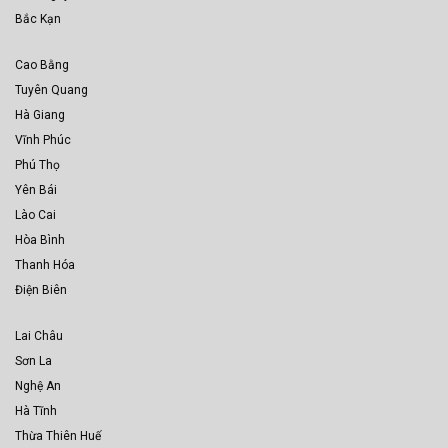
Bắc Kạn
Cao Bằng
Tuyên Quang
Hà Giang
Vĩnh Phúc
Phú Thọ
Yên Bái
Lào Cai
Hòa Bình
Thanh Hóa
Điện Biên
Lai Châu
Sơn La
Nghệ An
Hà Tĩnh
Thừa Thiên Huế