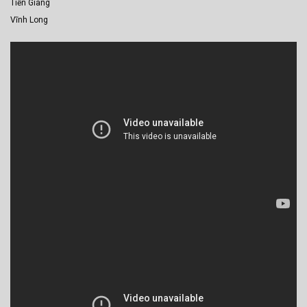
Tiền Giang
Vĩnh Long