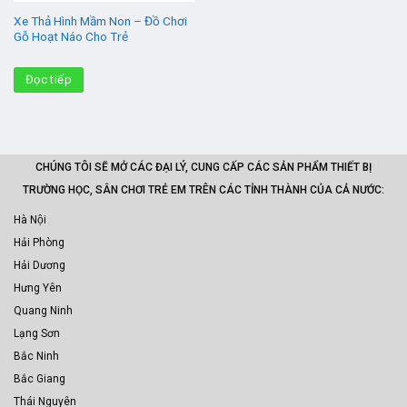
Xe Thả Hình Mầm Non – Đồ Chơi
Gỗ Hoạt Náo Cho Trẻ
Đọc tiếp
CHÚNG TÔI SẼ MỞ CÁC ĐẠI LÝ, CUNG CẤP CÁC SẢN PHẨM THIẾT BỊ
TRƯỜNG HỌC, SÂN CHƠI TRẺ EM TRÊN CÁC TỈNH THÀNH CỦA CẢ NƯỚC:
Hà Nội
Hải Phòng
Hải Dương
Hưng Yên
Quang Ninh
Lạng Sơn
Bắc Ninh
Bắc Giang
Thái Nguyên