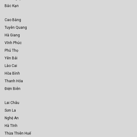
Bắc Kạn
Cao Bằng
Tuyên Quang
Hà Giang
Vĩnh Phúc
Phú Thọ
Yên Bái
Lào Cai
Hòa Bình
Thanh Hóa
Điện Biên
Lai Châu
Sơn La
Nghệ An
Hà Tĩnh
Thừa Thiên Huế