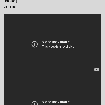
Tiền Giang
Vĩnh Long