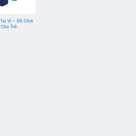
Thú Vị – Đồ Chơi
 Cho Trẻ