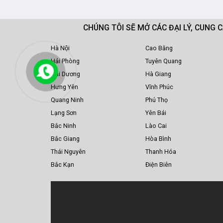
CHÚNG TÔI SẼ MỞ CÁC ĐẠI LÝ, CUNG 
Hà Nội
Cao Bằng
Hải Phòng
Tuyên Quang
Hải Dương
Hà Giang
Hưng Yên
Vĩnh Phúc
Quang Ninh
Phú Thọ
Lạng Sơn
Yên Bái
Bắc Ninh
Lào Cai
Bắc Giang
Hòa Bình
Thái Nguyên
Thanh Hóa
Bắc Kạn
Điện Biên