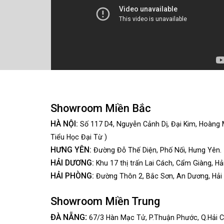
Showroom Miền Bắc
HÀ NỘI:
Số 117 D4, Nguyễn Cảnh Dị, Đại Kim, Hoàng 
Tiểu Học Đại Từ )
HƯNG YÊN:
Đường Đỗ Thế Diện, Phố Nối, Hưng Yên.
HẢI DƯƠNG:
Khu 17 thị trấn Lai Cách, Cẩm Giàng, Hả
HẢI PHÒNG:
Đường Thôn 2, Bắc Sơn, An Dương, Hải
Showroom Miền Trung
:
ĐÀ NẴNG
67/3 Hàn Mạc Tử, P.Thuận Phước, Q.Hải C