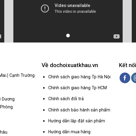
Về dochoixuatkhau.vn
Kết nối
Mai.( Cạnh Trường
Chính sách giao hàng Tp Hà Nội
Chính sách giao hàng Tp HCM
Chính sách đổi trả
i Dương.
 Phòng.
Chính sách bảo hành sản phẩm
Hướng dẫn lắp đặt sản phẩm
Hướng dẫn mua hàng
hâu.