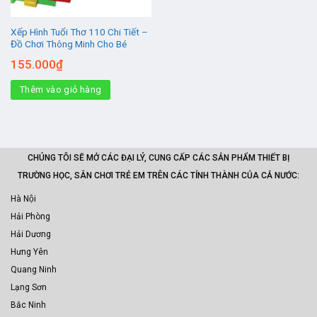
Xếp Hình Tuổi Thơ 110 Chi Tiết –
Đồ Chơi Thông Minh Cho Bé
155.000
₫
Thêm vào giỏ hàng
CHÚNG TÔI SẼ MỞ CÁC ĐẠI LÝ, CUNG CẤP CÁC SẢN PHẨM THIẾT BỊ
TRƯỜNG HỌC, SÂN CHƠI TRẺ EM TRÊN CÁC TỈNH THÀNH CỦA CẢ NƯỚC:
Hà Nội
Hải Phòng
Hải Dương
Hưng Yên
Quang Ninh
Lạng Sơn
Bắc Ninh