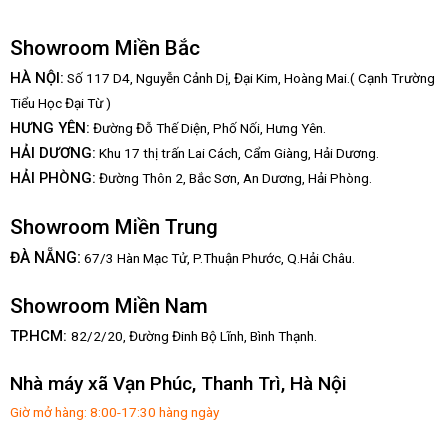
Showroom Miền Bắc
HÀ NỘI:
Số 117 D4, Nguyễn Cảnh Dị, Đại Kim, Hoàng Mai.( Cạnh Trường
Tiểu Học Đại Từ )
HƯNG YÊN:
Đường Đỗ Thế Diện, Phố Nối, Hưng Yên.
HẢI DƯƠNG:
Khu 17 thị trấn Lai Cách, Cẩm Giàng, Hải Dương.
HẢI PHÒNG:
Đường Thôn 2, Bắc Sơn, An Dương, Hải Phòng.
Showroom Miền Trung
:
ĐÀ NẴNG
67/3 Hàn Mạc Tử, P.Thuận Phước, Q.Hải Châu.
Showroom Miền Nam
TP.HCM:
82/2/20, Đường Đinh Bộ Lĩnh,
Bình Thạnh.
Nhà máy xã Vạn Phúc, Thanh Trì, Hà Nội
Giờ mở hàng: 8:00-17:30 hàng ngày