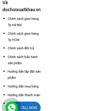
Về
dochoixuatkhau.vn
Chính sách giao hàng
Tp Hà Nội
Chính sách giao hàng
Tp HCM
Chính sách đổi trả
Chính sách bảo hành
sản phẩm
Hướng dẫn lắp đặt sản
phẩm
Hướng dẫn mua hàng
Hướng dẫn thanh toán
Hỗ trợ thông tin nhà
CALL NOW
xe các tỉnh