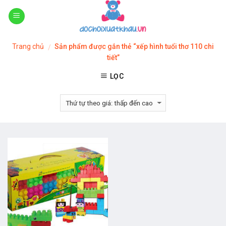
Skip
to
content
Trang chủ
Sản phẩm được gắn thẻ “xếp hình tuổi thơ 110 chi
/
tiết”
LỌC