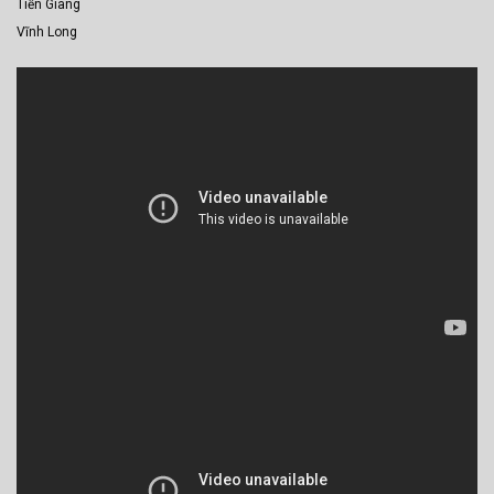
Tiền Giang
Vĩnh Long