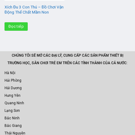
Xích Đu 3 Con Thú – Đồ Chơi Vận
Động Thể Chất Mầm Non
Đọc tiếp
CHÚNG TÔI SẼ MỞ CÁC ĐẠI LÝ, CUNG CẤP CÁC SẢN PHẨM THIẾT BỊ
TRƯỜNG HỌC, SÂN CHƠI TRẺ EM TRÊN CÁC TỈNH THÀNH CỦA CẢ NƯỚC:
Hà Nội
Hải Phòng
Hải Dương
Hưng Yên
Quang Ninh
Lạng Sơn
Bắc Ninh
Bắc Giang
Thái Nguyên