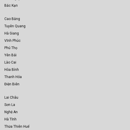
Bắc Kạn
Cao Bằng
Tuyên Quang
Hà Giang
Vĩnh Phúc
Phú Thọ
Yên Bái
Lào Cai
Hòa Bình
Thanh Hóa
Điện Biên
Lai Châu
Sơn La
Nghệ An
Hà Tĩnh
Thừa Thiên Huế