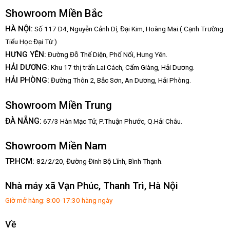
Showroom Miền Bắc
HÀ NỘI:
Số 117 D4, Nguyễn Cảnh Dị, Đại Kim, Hoàng Mai.( Cạnh Trường
Tiểu Học Đại Từ )
HƯNG YÊN:
Đường Đỗ Thế Diện, Phố Nối, Hưng Yên.
HẢI DƯƠNG:
Khu 17 thị trấn Lai Cách, Cẩm Giàng, Hải Dương.
HẢI PHÒNG:
Đường Thôn 2, Bắc Sơn, An Dương, Hải Phòng.
Showroom Miền Trung
:
ĐÀ NẴNG
67/3 Hàn Mạc Tử, P.Thuận Phước, Q.Hải Châu.
Showroom Miền Nam
TP.HCM:
82/2/20, Đường Đinh Bộ Lĩnh,
Bình Thạnh.
Nhà máy xã Vạn Phúc, Thanh Trì, Hà Nội
Giờ mở hàng: 8:00-17:30 hàng ngày
Về