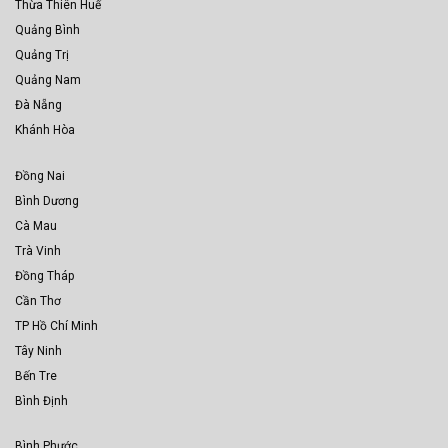
Thừa Thiên Huế
Quảng Bình
Quảng Trị
Quảng Nam
Đà Nẵng
Khánh Hòa
Đồng Nai
Bình Dương
Cà Mau
Trà Vinh
Đồng Tháp
Cần Thơ
TP Hồ Chí Minh
Tây Ninh
Bến Tre
Bình Định
Bình Phước