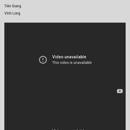
Tiền Giang
Vĩnh Long