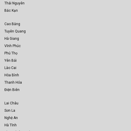
Thái Nguyên
Bắc Kạn
Cao Bằng
Tuyên Quang
Hà Giang
Vĩnh Phúc
Phú Thọ
Yên Bái
Lào Cai
Hòa Bình
Thanh Hóa
Điện Biên
Lai Châu
Sơn La
Nghệ An
Hà Tĩnh