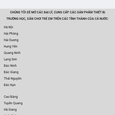
CHÚNG TÔI SẼ MỞ CÁC ĐẠI LÝ, CUNG CẤP CÁC SẢN PHẨM THIẾT BỊ
TRƯỜNG HỌC, SÂN CHƠI TRẺ EM TRÊN CÁC TỈNH THÀNH CỦA CẢ NƯỚC:
Hà Nội
Hải Phòng
Hải Dương
Hưng Yên
Quang Ninh
Lạng Sơn
Bắc Ninh
Bắc Giang
Thái Nguyên
Bắc Kạn
Cao Bằng
Tuyên Quang
Hà Giang