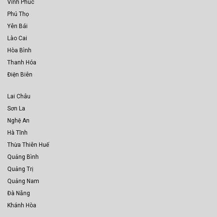
Vĩnh Phúc
Phú Thọ
Yên Bái
Lào Cai
Hòa Bình
Thanh Hóa
Điện Biên
Lai Châu
Sơn La
Nghệ An
Hà Tĩnh
Thừa Thiên Huế
Quảng Bình
Quảng Trị
Quảng Nam
Đà Nẵng
Khánh Hòa