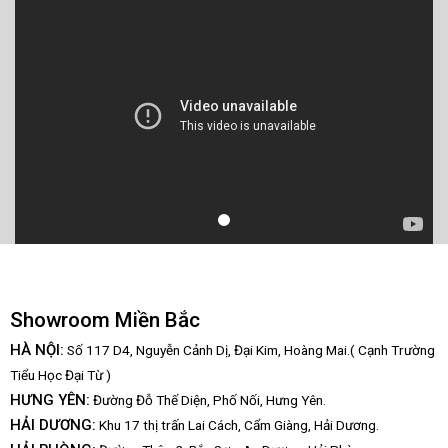
Showroom Miền Bắc
HÀ NỘI:
Số 117 D4, Nguyễn Cảnh Dị, Đại Kim, Hoàng Mai.( Cạnh Trường
Tiểu Học Đại Từ )
HƯNG YÊN:
Đường Đỗ Thế Diện, Phố Nối, Hưng Yên.
HẢI DƯƠNG:
Khu 17 thị trấn Lai Cách, Cẩm Giàng, Hải Dương.