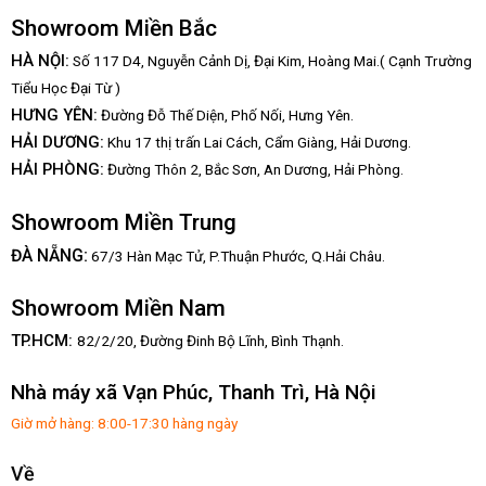
Showroom Miền Bắc
HÀ NỘI:
Số 117 D4, Nguyễn Cảnh Dị, Đại Kim, Hoàng Mai.( Cạnh Trường
Tiểu Học Đại Từ )
HƯNG YÊN:
Đường Đỗ Thế Diện, Phố Nối, Hưng Yên.
HẢI DƯƠNG:
Khu 17 thị trấn Lai Cách, Cẩm Giàng, Hải Dương.
HẢI PHÒNG:
Đường Thôn 2, Bắc Sơn, An Dương, Hải Phòng.
Showroom Miền Trung
:
ĐÀ NẴNG
67/3 Hàn Mạc Tử, P.Thuận Phước, Q.Hải Châu.
Showroom Miền Nam
TP.HCM:
82/2/20, Đường Đinh Bộ Lĩnh,
Bình Thạnh.
Nhà máy xã Vạn Phúc, Thanh Trì, Hà Nội
Giờ mở hàng: 8:00-17:30 hàng ngày
Về