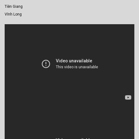
Tiền Giang
Vĩnh Long