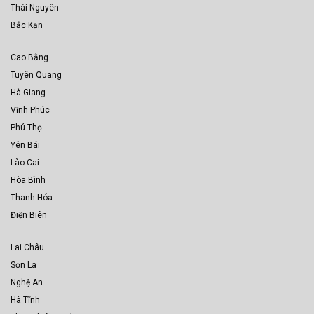
Thái Nguyên
Bắc Kạn
Cao Bằng
Tuyên Quang
Hà Giang
Vĩnh Phúc
Phú Thọ
Yên Bái
Lào Cai
Hòa Bình
Thanh Hóa
Điện Biên
Lai Châu
Sơn La
Nghệ An
Hà Tĩnh