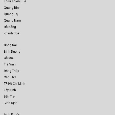
Thừa Thiên Huế
Quảng Bình
Quảng Trị
Quảng Nam
Đà Nẵng
Khánh Hòa
Đồng Nai
Bình Dương
Cà Mau
Trà Vinh
Đồng Tháp
Cần Thơ
TP Hồ Chí Minh
Tây Ninh
Bến Tre
Bình Định
Bình Phước