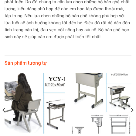
phát triển. Do đó chúng ta cần lựa chọn những bộ bàn ghế chất
lượng, kiểu dáng phù hợp để các em học tập được thoải mái,
tập trung. Nếu lựa chọn những bộ bàn ghế không phù hợp với
lứa tuổi sẽ ảnh hưởng không tốt đến bé. Điều đó rất dễ dẫn đến
tình trạng cận thị, đau vẹo cốt sống hay sái cổ. Bộ bàn ghế học
sinh này sẽ giúp các em được phát triển tốt nhất.
Sản phẩm tương tự