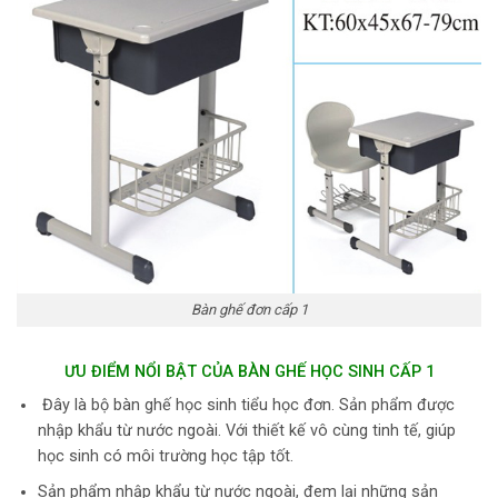
Bàn ghế đơn cấp 1
ƯU ĐIỂM NỔI BẬT CỦA BÀN GHẾ HỌC SINH CẤP 1
Đây là bộ bàn ghế học sinh tiểu học đơn. Sản phẩm được
nhập khẩu từ nước ngoài. Với thiết kế vô cùng tinh tế, giúp
học sinh có môi trường học tập tốt.
Sản phẩm nhập khẩu từ nước ngoài, đem lại những sản