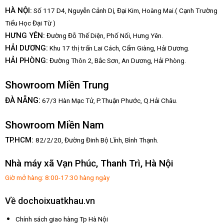
HÀ NỘI:
Số 117 D4, Nguyễn Cảnh Dị, Đại Kim, Hoàng Mai.( Cạnh Trường
Tiểu Học Đại Từ )
HƯNG YÊN:
Đường Đỗ Thế Diện, Phố Nối, Hưng Yên.
HẢI DƯƠNG:
Khu 17 thị trấn Lai Cách, Cẩm Giàng, Hải Dương.
HẢI PHÒNG:
Đường Thôn 2, Bắc Sơn, An Dương, Hải Phòng.
Showroom Miền Trung
:
ĐÀ NẴNG
67/3 Hàn Mạc Tử, P.Thuận Phước, Q.Hải Châu.
Showroom Miền Nam
TP.HCM:
82/2/20, Đường Đinh Bộ Lĩnh,
Bình Thạnh.
Nhà máy xã Vạn Phúc, Thanh Trì, Hà Nội
Giờ mở hàng: 8:00-17:30 hàng ngày
Về dochoixuatkhau.vn
Chính sách giao hàng Tp Hà Nội