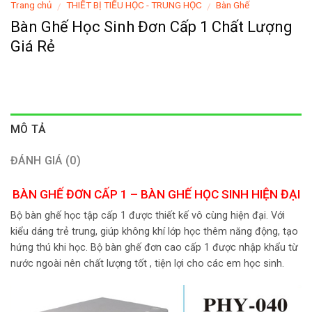
Trang chủ
THIẾT BỊ TIỂU HỌC - TRUNG HỌC
Bàn Ghế
/
/
Bàn Ghế Học Sinh Đơn Cấp 1 Chất Lượng
Giá Rẻ
MÔ TẢ
ĐÁNH GIÁ (0)
BÀN GHẾ ĐƠN CẤP 1 – BÀN GHẾ HỌC SINH HIỆN ĐẠI
Bộ bàn ghế học tập cấp 1 được thiết kế vô cùng hiện đại. Với
kiểu dáng trẻ trung, giúp không khí lớp học thêm năng động, tạo
hứng thú khi học. Bộ bàn ghế đơn cao cấp 1 được nhập khẩu từ
nước ngoài nên chất lượng tốt , tiện lợi cho các em học sinh.