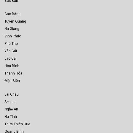
Bắc Kạn
Cao Bằng
Tuyên Quang
Hà Giang
Vĩnh Phúc
Phú Thọ
Yên Bái
Lào Cai
Hòa Bình
Thanh Hóa
Điện Biên
Lai Châu
Sơn La
Nghệ An
Hà Tĩnh
Thừa Thiên Huế
Quảng Bình