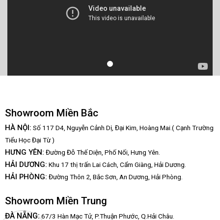
Showroom Miền Bắc
HÀ NỘI:
Số 117 D4, Nguyễn Cảnh Dị, Đại Kim, Hoàng Mai.( Cạnh Trường
Tiểu Học Đại Từ )
HƯNG YÊN:
Đường Đỗ Thế Diện, Phố Nối, Hưng Yên.
HẢI DƯƠNG:
Khu 17 thị trấn Lai Cách, Cẩm Giàng, Hải Dương.
HẢI PHÒNG:
Đường Thôn 2, Bắc Sơn, An Dương, Hải Phòng.
Showroom Miền Trung
:
ĐÀ NẴNG
67/3 Hàn Mạc Tử, P.Thuận Phước, Q.Hải Châu.