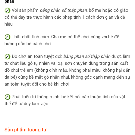
phân
Với sản phẩm
bảng phân số thập phân
, bố mẹ hoặc cô giáo
có thể dạy trẻ thực hành các phép tính 1 cách đơn giản và dễ
hiểu.
Thắt chặt tình cảm: Cha mẹ có thể chơi cùng với bé để
hướng dẫn bé cách chơi.
Đồ chơi an toàn tuyệt đối:
bảng phân số thập phân
được làm
từ chất liệu gỗ tự nhiên và loại sơn chuyên dùng trong sản xuất
đồ chơi trẻ em (không dính màu, không phai màu, không hại đến
da bé) cùng bề mặt gỗ nhẵn nhụi, không góc cạnh mang đến sự
an toàn tuyệt đối cho bé khi chơi.
Phát triển trí thông minh: bé kết nối các thuộc tính của vật
thể để tư duy làm việc.
Sản phẩm tương tự