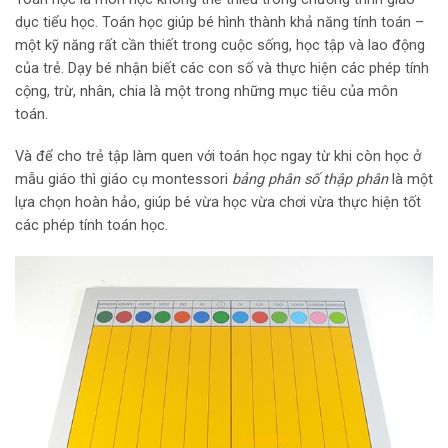
dục tiểu học. Toán học giúp bé hình thành khả năng tính toán –
một kỹ năng rất cần thiết trong cuộc sống, học tập và lao động
của trẻ. Dạy bé nhận biết các con số và thực hiện các phép tính
cộng, trừ, nhân, chia là một trong những mục tiêu của môn
toán.
Và để cho trẻ tập làm quen với toán học ngay từ khi còn học ở
mẫu giáo thì giáo cụ montessori
bảng phân số thập phân
là một
lựa chọn hoàn hảo, giúp bé vừa học vừa chơi vừa thực hiện tốt
các phép tính toán học.