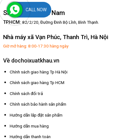
CALL NOW
Showroom Miền Nam
TP.HCM:
82/2/20, Đường Đinh Bộ Lĩnh,
Bình Thạnh.
Nhà máy xã Vạn Phúc, Thanh Trì, Hà Nội
Giờ mở hàng: 8:00-17:30 hàng ngày
Về dochoixuatkhau.vn
Chính sách giao hàng Tp Hà Nội
Chính sách giao hàng Tp HCM
Chính sách đổi trả
Chính sách bảo hành sản phẩm
Hướng dẫn lắp đặt sản phẩm
Hướng dẫn mua hàng
Hướng dẫn thanh toán