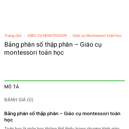
Trang chủ
GIÁO CỤ MONTESSORI
Giáo cụ Montessori toán học
/
/
Bảng phân số thập phân – Giáo cụ
montessori toán học
MÔ TẢ
ĐÁNH GIÁ (0)
Bảng phân số thập phân – Giáo cụ montessori toán
học
Toán học là môn học không thể thiếu trong chương trình giáo