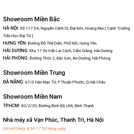
Showroom Miền Bắc
HÀ NỘI:
Số 117 D4, Nguyễn Cảnh Dị, Đại Kim, Hoàng Mai.( Cạnh Trường
Tiểu Học Đại Từ )
HƯNG YÊN:
Đường Đỗ Thế Diện, Phố Nối, Hưng Yên.
HẢI DƯƠNG:
Khu 17 thị trấn Lai Cách, Cẩm Giàng, Hải Dương.
HẢI PHÒNG:
Đường Thôn 2, Bắc Sơn, An Dương, Hải Phòng.
Showroom Miền Trung
:
ĐÀ NẴNG
67/3 Hàn Mạc Tử, P.Thuận Phước, Q.Hải Châu.
Showroom Miền Nam
TP.HCM:
82/2/20, Đường Đinh Bộ Lĩnh,
Bình Thạnh.
Nhà máy xã Vạn Phúc, Thanh Trì, Hà Nội
Giờ mở hàng: 8:00-17:30 hàng ngày