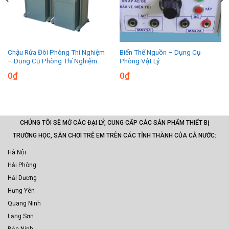
Chậu Rửa Đôi Phòng Thí Nghiệm
Biến Thế Nguồn – Dụng Cụ
– Dụng Cụ Phòng Thí Nghiệm
Phòng Vật Lý
0
₫
0
₫
CHÚNG TÔI SẼ MỞ CÁC ĐẠI LÝ, CUNG CẤP CÁC SẢN PHẨM THIẾT BỊ
TRƯỜNG HỌC, SÂN CHƠI TRẺ EM TRÊN CÁC TỈNH THÀNH CỦA CẢ NƯỚC:
Hà Nội
Hải Phòng
Hải Dương
Hưng Yên
Quang Ninh
Lạng Sơn
Bắc Ninh