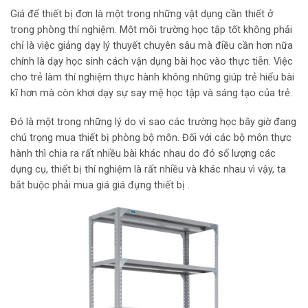
Giá để thiết bị đơn là một trong những vật dụng cần thiết ở
trong phòng thí nghiệm. Một môi trường học tập tốt không phải
chỉ là việc giảng dạy lý thuyết chuyên sâu mà điều cần hơn nữa
chính là dạy học sinh cách vận dụng bài học vào thực tiễn. Việc
cho trẻ làm thí nghiệm thực hành không những giúp trẻ hiểu bài
kĩ hơn mà còn khơi dạy sự say mệ học tập và sáng tạo của trẻ.
Đó là một trong những lý do vì sao các trường học bây giờ đang
chú trọng mua thiết bị phòng bộ môn. Đối với các bộ môn thực
hành thì chia ra rất nhiều bài khác nhau do đó số lượng các
dụng cụ, thiết bị thí nghiệm là rất nhiều và khác nhau vì vậy, ta
bắt buộc phải mua giá giá đựng thiết bị .