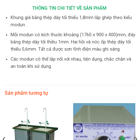
THÔNG TIN CHI TIẾT VỀ SẢN PHẨM
Khung giá bằng thép dày tối thiểu 1,8mm lắp ghép theo kiểu
modun.
Mỗi modun có kích thước khoảng (1760 x 900 x 400)mm, đáy
bằng thép dày tối thiều 1mm. Hai hồi và nóc ốp thép dày tối
thiểu 0,6mm. Tất cả được sơn tĩnh điện màu ghi sáng.
Các modun có thể lắp nối với nhau, tiện dụng, chắc chắn và
an toàn khi sử dụng.
Sản phẩm tương tự