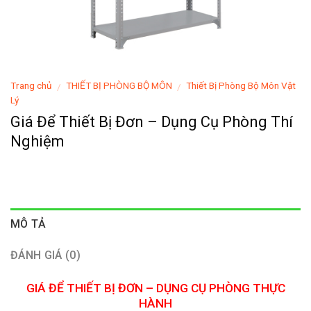
Trang chủ
THIẾT BỊ PHÒNG BỘ MÔN
Thiết Bị Phòng Bộ Môn Vật
/
/
Lý
Giá Để Thiết Bị Đơn – Dụng Cụ Phòng Thí
Nghiệm
MÔ TẢ
ĐÁNH GIÁ (0)
GIÁ ĐỂ THIẾT BỊ ĐƠN – DỤNG CỤ PHÒNG THỰC
HÀNH