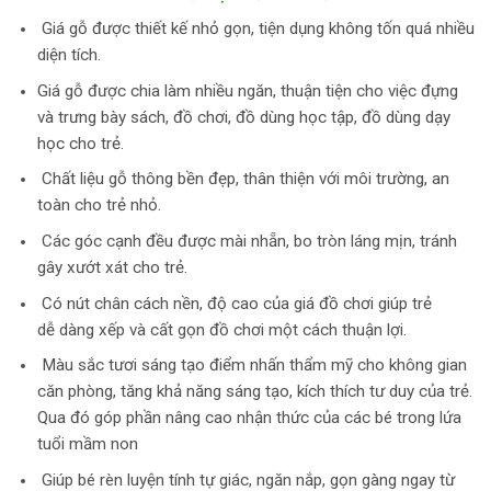
Giá gỗ được thiết kế nhỏ gọn, tiện dụng không tốn quá nhiều
diện tích.
Giá gỗ được chia làm nhiều ngăn, thuận tiện cho việc đựng
và trưng bày sách, đồ chơi, đồ dùng học tập, đồ dùng dạy
học cho trẻ.
Chất liệu gỗ thông bền đẹp, thân thiện với môi trường, an
toàn cho trẻ nhỏ.
Các góc cạnh đều được mài nhẵn, bo tròn láng mịn, tránh
gây xướt xát cho trẻ.
Có nút chân cách nền, độ cao của giá đồ chơi giúp trẻ
dễ dàng xếp và cất gọn đồ chơi một cách thuận lợi.
Màu sắc tươi sáng tạo điểm nhấn thẩm mỹ cho không gian
căn phòng, tăng khả năng sáng tạo, kích thích tư duy của trẻ.
Qua đó góp phần nâng cao nhận thức của các bé trong lứa
tuổi mầm non
Giúp bé rèn luyện tính tự giác, ngăn nắp, gọn gàng ngay từ