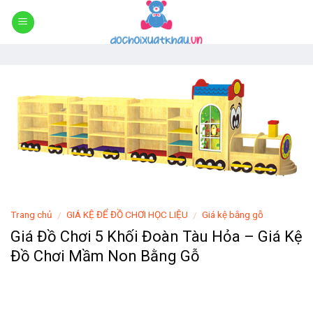
Skip
to
content
Trang chủ
GIÁ KỆ ĐỂ ĐỒ CHƠI HỌC LIỆU
Giá kệ bằng gỗ
/
/
Giá Đồ Chơi 5 Khối Đoàn Tàu Hỏa – Giá Kệ
Đồ Chơi Mầm Non Bằng Gỗ