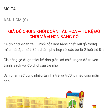
MÔ TẢ
ĐÁNH GIÁ (0)
GIÁ ĐỒ CHƠI 5 KHỐI ĐOÀN TÀU HỎA – TỦ KỆ ĐỒ
CHƠI MẦM NON BẰNG GỖ
Kệ đồ chơi đoàn tàu 5 khối hỏa làm bằng chất liệu gỗ thông,
mẫu mã đẹp mắt. Sản phẩm phù hợp với các bé từ 2 tuổi trở lên.
Giá bằng gỗ
được thiết kế đơn giản, có nhiều ngăn để truyện
tranh, sách vở, đồ chơi của trẻ nhỏ.
Sản phẩm sử dụng nhiều tại nhà trẻ và trường mẫu giáo mầm
non.