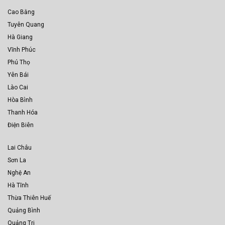
Cao Bằng
Tuyên Quang
Hà Giang
Vĩnh Phúc
Phú Thọ
Yên Bái
Lào Cai
Hòa Bình
Thanh Hóa
Điện Biên
Lai Châu
Sơn La
Nghệ An
Hà Tĩnh
Thừa Thiên Huế
Quảng Bình
Quảng Trị