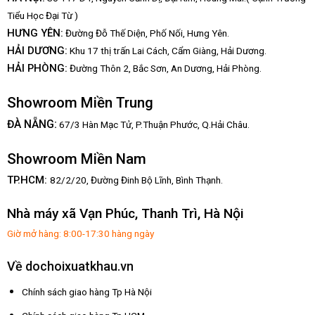
Tiểu Học Đại Từ )
HƯNG YÊN:
Đường Đỗ Thế Diện, Phố Nối, Hưng Yên.
HẢI DƯƠNG:
Khu 17 thị trấn Lai Cách, Cẩm Giàng, Hải Dương.
HẢI PHÒNG:
Đường Thôn 2, Bắc Sơn, An Dương, Hải Phòng.
Showroom Miền Trung
:
ĐÀ NẴNG
67/3 Hàn Mạc Tử, P.Thuận Phước, Q.Hải Châu.
Showroom Miền Nam
TP.HCM:
82/2/20, Đường Đinh Bộ Lĩnh,
Bình Thạnh.
Nhà máy xã Vạn Phúc, Thanh Trì, Hà Nội
Giờ mở hàng: 8:00-17:30 hàng ngày
Về dochoixuatkhau.vn
Chính sách giao hàng Tp Hà Nội