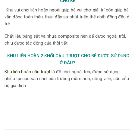
CHO BÉ
Khu vui chơi liên hoàn ngoài
giúp bé vui chơi giải trí còn giúp bé
vận động toàn thân, thúc đẩy sự phát triển thể chất đồng đều ở
trẻ.
Chất liệu bằng sắt và nhựa composite nên để được ngoài trời,
chịu được tác động của thời tiết.
KHU LIÊN HOÀN 2 KHỐI CẦU TRƯỢT CHO BÉ ĐƯỢC SỬ DỤNG
Ở ĐÂU?
Khu liên hoàn cầu trượt
là đồ chơi ngoài trời, được sử dụng
nhiều tại các sân chơi của trường mầm non, công viên, sân của
hộ gia đình.