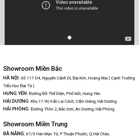
Showroom Miền Bắc
HÀ NỘI:
Số 117 D4, Nguyễn Cảnh Dị, Đại Kim, Hoàng Mai.( Cạnh Trường
Tiểu Học Đại Từ )
HƯNG YÊN:
Đường Đỗ Thế Diện, Phố Nối, Hưng Yên.
HẢI DƯƠNG:
Khu 17 thị trấn Lai Cách, Cẩm Giàng, Hải Dương.
HẢI PHÒNG:
Đường Thôn 2, Bắc Sơn, An Dương, Hải Phòng.
Showroom Miền Trung
:
ĐÀ NẴNG
67/3 Hàn Mạc Tử, P.Thuận Phước, Q.Hải Châu.