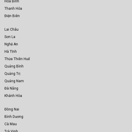
Hòa Bình
Thanh Hóa
Điện Biên
Lai Châu
Sơn La
Nghệ An
Hà Tĩnh
Thừa Thiên Huế
Quảng Bình
Quảng Trị
Quảng Nam
Đà Nẵng
Khánh Hòa
Đồng Nai
Bình Dương
Cà Mau
Trà Vinh