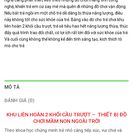
nghệ, khiến trẻ em cứ say mê mà quên đi những đồ chơi vận động.
Nếu bắt trẻ ngồi im một chỗ trẻ dễ dàng bị thừa năng lượng, điều
này không tốt cho sức khỏe của trẻ. Bằng vào đó cho trẻ chơi khu
liên hoàn 2 khối cầu trượt, trẻ sẽ tiêu hao hết năng lượng thừa, thúc
đẩy quá trình trao đổi chất, có lợi ích rất lớn đối với sức khỏe của trẻ.
Và cuối cùng không thể không kể đến tính sáng tạo, kích thích tò
mò cho trẻ.
MÔ TẢ
ĐÁNH GIÁ (0)
KHU LIÊN HOÀN 2 KHỐI CẦU TRƯỢT – THIẾT BỊ ĐỒ
CHƠI MẦM NON NGOÀI TRỜI
Theo khoa học chứng minh trẻ nhỏ càng tiếp xúc, vui chơi và