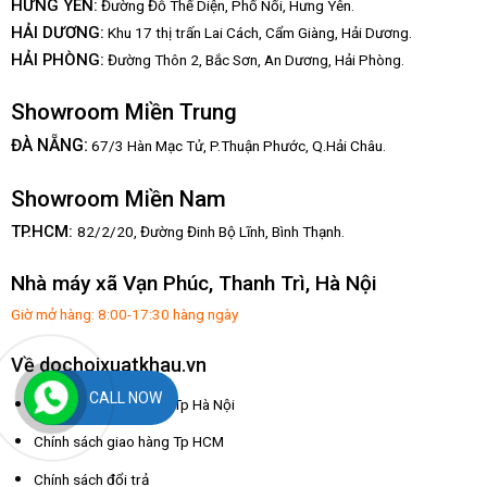
HƯNG YÊN:
Đường Đỗ Thế Diện, Phố Nối, Hưng Yên.
HẢI DƯƠNG:
Khu 17 thị trấn Lai Cách, Cẩm Giàng, Hải Dương.
HẢI PHÒNG:
Đường Thôn 2, Bắc Sơn, An Dương, Hải Phòng.
Showroom Miền Trung
:
ĐÀ NẴNG
67/3 Hàn Mạc Tử, P.Thuận Phước, Q.Hải Châu.
Showroom Miền Nam
TP.HCM:
82/2/20, Đường Đinh Bộ Lĩnh,
Bình Thạnh.
Nhà máy xã Vạn Phúc, Thanh Trì, Hà Nội
Giờ mở hàng: 8:00-17:30 hàng ngày
Về dochoixuatkhau.vn
CALL NOW
Chính sách giao hàng Tp Hà Nội
Chính sách giao hàng Tp HCM
Chính sách đổi trả