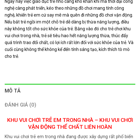
Ngày nay việc giáo dục trẻ nhỏ càng khó khăn khi mà thời đại công
nghệ càng phát triển, kéo theo những đồ chơi mang tính công
nghệ, khiến trẻ em cứ say mê mà quên đi những đồ chơi vận động.
Nếu bắt trẻ ngồi im một chỗ trẻ dễ dàng bị thừa năng lượng, điều
này không tốt cho sức khỏe của trẻ. Bằng vào đó cho trẻ chơi khu
vui chơi trong nhà, trẻ sẽ tiêu hao hết năng lượng thừa, thúc đẩy
quá trình trao đổi chất, có lợi ích rất lớn đối với sức khỏe của trẻ. Và
cuối cùng không thể không kể đến tính sáng tạo, kích thích tò mò
cho trẻ.
MÔ TẢ
ĐÁNH GIÁ (0)
KHU VUI CHƠI TRẺ EM TRONG NHÀ – KHU VUI CHƠI
VẬN ĐỘNG THỂ CHẤT LIÊN HOÀN
Khu vui chơi trẻ em trong nhà đang được xây dựng rất phổ biến