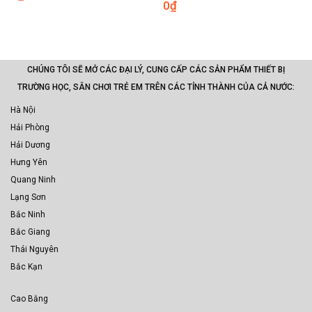
0
₫
CHÚNG TÔI SẼ MỞ CÁC ĐẠI LÝ, CUNG CẤP CÁC SẢN PHẨM THIẾT BỊ
TRƯỜNG HỌC, SÂN CHƠI TRẺ EM TRÊN CÁC TỈNH THÀNH CỦA CẢ NƯỚC:
Hà Nội
Hải Phòng
Hải Dương
Hưng Yên
Quang Ninh
Lạng Sơn
Bắc Ninh
Bắc Giang
Thái Nguyên
Bắc Kạn
Cao Bằng