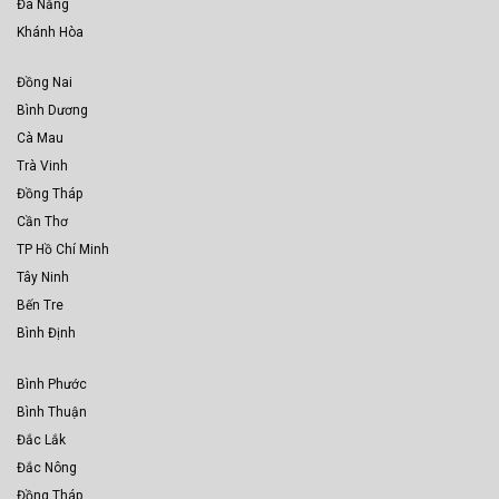
Đà Nẵng
Khánh Hòa
Đồng Nai
Bình Dương
Cà Mau
Trà Vinh
Đồng Tháp
Cần Thơ
TP Hồ Chí Minh
Tây Ninh
Bến Tre
Bình Định
Bình Phước
Bình Thuận
Đắc Lắk
Đắc Nông
Đồng Tháp