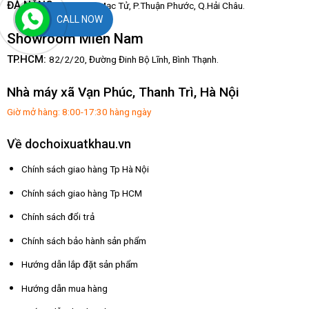
:
ĐÀ NẴNG
67/3 Hàn Mạc Tử, P.Thuận Phước, Q.Hải Châu.
CALL NOW
Showroom Miền Nam
TP.HCM:
82/2/20, Đường Đinh Bộ Lĩnh,
Bình Thạnh.
Nhà máy xã Vạn Phúc, Thanh Trì, Hà Nội
Giờ mở hàng: 8:00-17:30 hàng ngày
Về dochoixuatkhau.vn
Chính sách giao hàng Tp Hà Nội
Chính sách giao hàng Tp HCM
Chính sách đổi trả
Chính sách bảo hành sản phẩm
Hướng dẫn lắp đặt sản phẩm
Hướng dẫn mua hàng