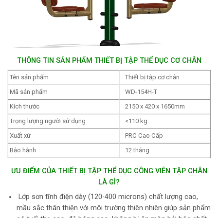
THÔNG TIN SẢN PHẨM THIẾT BỊ TẬP THỂ DỤC CƠ CHÂN
Tên sản phấm
Thiết bị tập cơ chân
Mã sản phẩm
WD-154H-T
Kích thước
2150 x 420 x 1650mm
Trọng lượng người sử dụng
<110 kg
Xuất xứ
PRC Cao Cấp
Bảo hành
12 tháng
ƯU ĐIỂM CỦA THIẾT BỊ TẬP THỂ DỤC CÔNG VIÊN TẬP CHÂN
LÀ GÌ?
Lớp sơn tĩnh điện dày (120-400 microns) chất lượng cao,
mầu sắc thân thiện với môi trường thiên nhiên giúp sản phẩm