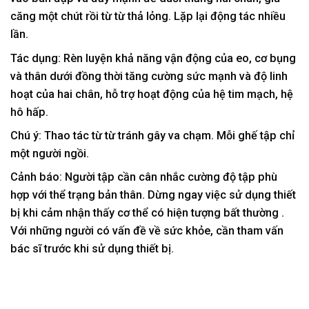
căng một chút rồi từ từ thả lỏng. Lặp lại động tác nhiều
lần.
Tác dụng:
Rèn luyện khả năng vận động của eo, cơ bụng
và thân dưới đồng thời tăng cường sức mạnh và độ linh
hoạt của hai chân, hỗ trợ hoạt động của hệ tim mạch, hệ
hô hấp.
Chú ý:
Thao tác từ từ tránh gây va chạm. Mỗi ghế tập chỉ
một người ngồi.
Cảnh báo:
Người tập cần cân nhắc cường độ tập phù
hợp với thể trạng bản thân. Dừng ngay việc sử dụng thiết
bị khi cảm nhận thấy cơ thể có hiện tượng bất thường .
Với những người có vấn đề về sức khỏe, cần tham vấn
bác sĩ trước khi sử dụng thiết bị.