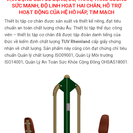
SỨC MẠNH, ĐỘ LINH HOẠT HAI CHÂN, HỖ TRỢ
HOẠT ĐỘNG CỦA HỆ HÔ HẤP, TIM MẠCH
Thiết bị tập cơ chân được sản xuất và thiết kế riêng, đạt tiêu
chuẩn an toàn chất lượng châu Âu. Thiết bị tập thể dục công
viên – thiết bị tập cơ chân đã được tập đoàn danh tiếng của
Đức về kiểm định chất lượng
TUV Rheinland
cấp giấy chứng
nhận về chất lượng. Sản phẩm này cũng còn đạt chứng chỉ tiêu
chuẩn Quản lý chất lượng ISO09001, Quản Lý Môi trường
ISO14001, Quản Lý An Toàn Sức Khỏe Cộng Đồng OHSAS18001.