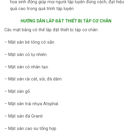
họa sinh động giúp mọi người tập luyện đúng cách, đạt hiệu
quả cao trong quá trình tập luyện
HƯỚNG DẪN LẮP ĐẶT THIẾT BỊ TẬP CƠ CHÂN
Các mặt bằng có thể lắp đặt thiết bị tập cơ chân:
– Mặt sân bê tông có sẵn.
– Mặt sân cỏ tự nhiên.
– Mặt sân cỏ nhân tạo.
– Mặt sân rải cát, sỏi, đá dăm.
– Mặt sàn gỗ.
– Mặt sân trải nhựa Atsphal.
– Mặt sàn đá Granit
– Mặt sân cao su tổng hợp