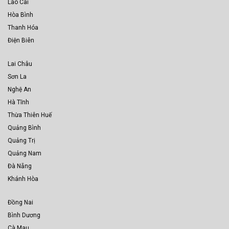
Lào Cai
Hòa Bình
Thanh Hóa
Điện Biên
Lai Châu
Sơn La
Nghệ An
Hà Tĩnh
Thừa Thiên Huế
Quảng Bình
Quảng Trị
Quảng Nam
Đà Nẵng
Khánh Hòa
Đồng Nai
Bình Dương
Cà Mau