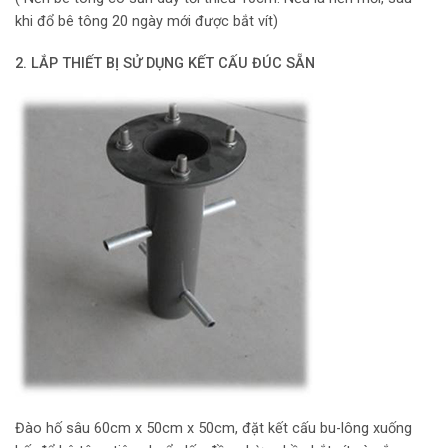
khi đổ bê tông 20 ngày mới được bắt vít)
2. LẮP THIẾT BỊ SỬ DỤNG KẾT CẤU ĐÚC SẴN
Đào hố sâu 60cm x 50cm x 50cm, đặt kết cấu bu-lông xuống