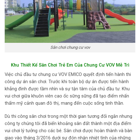
Sân chơi chung cư vov
Khu Thiết Kế Sân Chơi Trẻ Em Của Chung Cư VOV Mễ Trì
Việc chủ đầu tư chung cư VOV EMICO quyết định tiến hành thi
công dự án sân chơi. Trước khi toàn bộ dự án được tiến hành
khẳng đinh được tầm nhìn và sự tận tâm của chủ đầu tư. Khu
vui chơi giữa khuôn viên cao ốc sững sững đã tạo điểm nhấn
thẩm mỹ cảnh quan đô thị, mang đến cuộc sống tinh thần.
Dù thi công sân chơi trong một thời gian tương đối ngắn nhưng
công ty chúng tôi đã biến khoảng sân đất thành một địa điểm
vui chơi lý tưởng cho các bé. Sân chơi được hoàn thành và bàn
giao vào tháng 3/2016 dưới sự đón nhận nhiệt tình của những