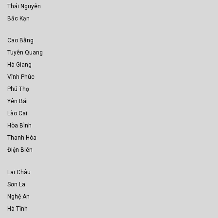
Thái Nguyên
Bắc Kạn
Cao Bằng
Tuyên Quang
Hà Giang
Vĩnh Phúc
Phú Thọ
Yên Bái
Lào Cai
Hòa Bình
Thanh Hóa
Điện Biên
Lai Châu
Sơn La
Nghệ An
Hà Tĩnh