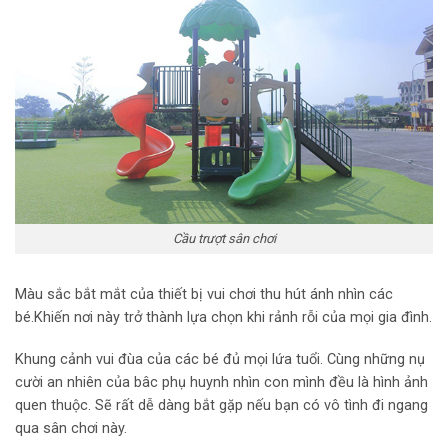
Cầu trượt sân chơi
Màu sắc bắt mắt của thiết bị vui chơi thu hút ánh nhìn các
bé.Khiến nơi này trở thành lựa chọn khi rảnh rỗi của mọi gia đình.
Khung cảnh vui đùa của các bé đủ mọi lứa tuổi. Cùng những nụ
cười an nhiên của bâc phụ huynh nhìn con mình đều là hình ảnh
quen thuộc. Sẽ rất dễ dàng bắt gặp nếu bạn có vô tình đi ngang
qua sân chơi này.