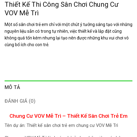
Thiết Kế Thi Công Sân Chơi Chung Cư
VOV Mễ Trì
Một số sân chơi trẻ em chỉ với một chút ý tưởng sáng tạo với những
nguyên liệu sẵn có trong tự nhiên, việc thiết kế và lắp đặt cũng
không quá tốn kém nhưng lại tạo nên được những khu vui chơi vô
cùng bổ ích cho con trẻ.
MÔ TẢ
ĐÁNH GIÁ (0)
Chung Cư VOV Mễ Trì – Thiết Kế Sân Chơi Trẻ Em
Tên dự án: Thiết kế sân chơi trẻ em chung cư VOV Mễ Trì