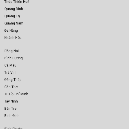
Thừa Thiên Huế
Quảng Bình
Quảng Trị
Quảng Nam
Đà Nẵng
Khánh Hòa
Đồng Nai
Bình Dương
Cà Mau
Trà Vinh
Đồng Tháp
Cần Thơ
TP Hồ Chí Minh
Tây Ninh
Bến Tre
Bình Định
Bình Phước