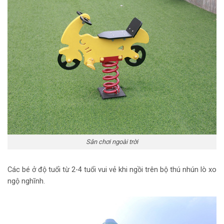
Sân chơi ngoài trời
Các bé ở độ tuổi từ 2-4 tuổi vui vẻ khi ngồi trên bộ thú nhún lò xo
ngộ nghĩnh.