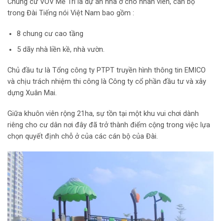
Chung cư VOV Mễ Trì là dự án nhà ở cho nhân viên, cán bộ
trong Đài Tiếng nói Việt Nam bao gồm :
8 chung cư cao tầng
5 dãy nhà liền kề, nhà vườn.
Chủ đầu tư là Tổng công ty PTPT truyền hình thông tin EMICO
và chịu trách nhiệm thi công là Công ty cổ phần đầu tư và xây
dựng Xuân Mai.
Giữa khuôn viên rộng 21ha, sự tồn tại một khu vui chơi dành
riêng cho cư dân nơi đây đã trở thành điểm cộng trong việc lựa
chọn quyết định chỗ ở của các cán bộ của Đài.