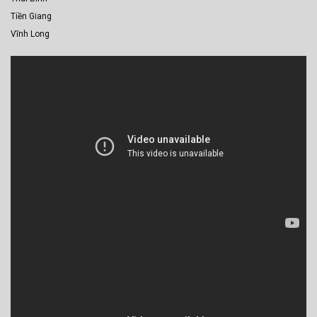
Tiền Giang
Vĩnh Long