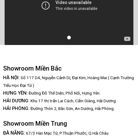
Showroom Miền Bắc
HÀ NỘI:
Số 117 D4, Nguyễn Cảnh Dị, Đại Kim, Hoàng Mai.( Cạnh Trường
Tiểu Học Đại Từ )
HƯNG YÊN:
Đường Đỗ Thế Diện, Phố Nối, Hưng Yên.
HẢI DƯƠNG:
Khu 17 thị trấn Lai Cách, Cẩm Giàng, Hải Dương.
HẢI PHÒNG:
Đường Thôn 2, Bắc Sơn, An Dương, Hải Phòng.
Showroom Miền Trung
:
ĐÀ NẴNG
67/3 Hàn Mạc Tử, P.Thuận Phước, Q.Hải Châu.