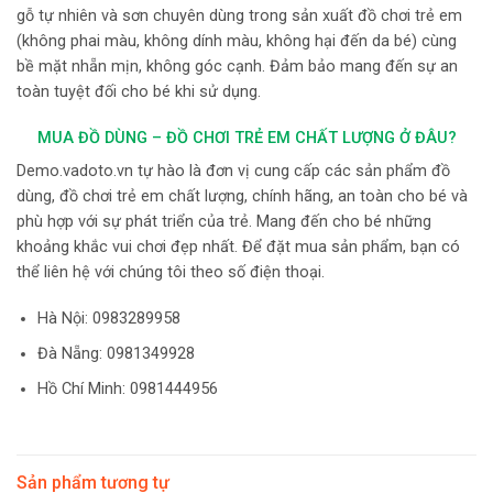
gỗ tự nhiên và sơn chuyên dùng trong sản xuất đồ chơi trẻ em
(không phai màu, không dính màu, không hại đến da bé) cùng
bề mặt nhẵn mịn, không góc cạnh. Đảm bảo mang đến sự an
toàn tuyệt đối cho bé khi sử dụng.
MUA ĐỒ DÙNG – ĐỒ CHƠI TRẺ EM CHẤT LƯỢNG Ở ĐÂU?
Demo.vadoto.vn tự hào là đơn vị cung cấp các sản phẩm đồ
dùng, đồ chơi trẻ em chất lượng, chính hãng, an toàn cho bé và
phù hợp với sự phát triển của trẻ. Mang đến cho bé những
khoảng khắc vui chơi đẹp nhất. Để đặt mua sản phẩm, bạn có
thể liên hệ với chúng tôi theo số điện thoại.
Hà Nội:
0983289958
Đà Nẵng: 0981349928
Hồ Chí Minh: 0981444956
Sản phẩm tương tự