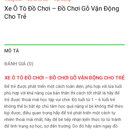
Xe Ô Tô Đồ Chơi – Đồ Chơi Gỗ Vận Động
Cho Trẻ
MÔ TẢ
ĐÁNH GIÁ (0)
XE Ô TÔ ĐỒ CHƠI – ĐỒ CHƠI GỖ VẬN ĐỘNG CHO TRẺ
Để trẻ được phát triển một cách toàn diện, phù hợp với lứa tuổi
phù hợp với khả năng của bản thân thì cách tốt nhất là hãy để
trẻ được thoải mái học tập vui chơi. Độ tuổi từ 1 – 6 tuổi trẻ
không thế bị bắt ép chú tâm học quá nặng vì bé không thể theo
kịp được, điều quan trọng hãy để trẻ phát triển một cách tự
nhiên thoải mái nhất, hãy để bé tiếp nhận kiến thức từ từ tránh
để tình trạng sợ học, sợ đến trường. Do đó hãy sắm ngay đồ