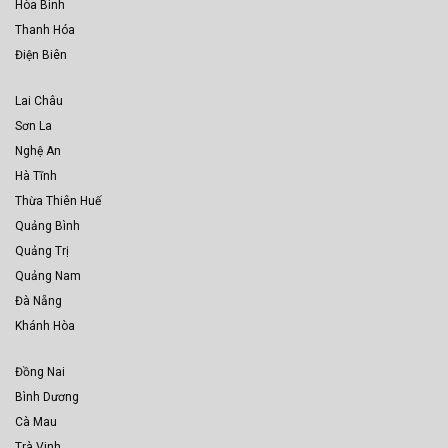
Hòa Bình
Thanh Hóa
Điện Biên
Lai Châu
Sơn La
Nghệ An
Hà Tĩnh
Thừa Thiên Huế
Quảng Bình
Quảng Trị
Quảng Nam
Đà Nẵng
Khánh Hòa
Đồng Nai
Bình Dương
Cà Mau
Trà Vinh