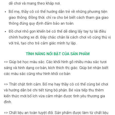
dễ chơi và mang theo khắp nơi.
Bố mẹ, thầy cô có thể hướng dẫn trẻ về những phương tiện
giao thông. Đồng thời. chỉ ra cho bé biết cách tham gia giao
thông đúng quy định đảm bảo an toàn.
Đồ chơi nhỏ gọn khiến bé có thể dễ dàng lấy tay tự lái điều
chỉnh hướng xe đi. Đây chắc chắn là cách chơi vô cùng thú vị
với trẻ, tạo cho trẻ cảm giác mình tự lập.
TÍNH NĂNG NỔI BẬT CỦA SẢN PHẨM
=> Giúp bé học màu sắc. Các khối hình gỗ nhiều màu sắc tươi
sáng và hình dạng cơ bản, kích thích thị giác. Giúp bé nhận biết
các màu sắc cũng như hình khối cơ bản
=> Thắt chặt tình cảm. Bố mẹ hay thầy cô có thể cùng bé chơi
và hướng dẫn bé chi tiết từng bộ phận. Bé vừa tiếp thu thêm
kiến thức mới bổ ích vừa cảm nhận được tình yêu thương gia
đình.
=> Chất liệu an toàn tuyệt đối. Sản phẩm được làm từ chất liệu