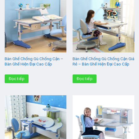
Bàn Ghế Chống Gù Chống Cận –
Bàn Ghế Chống Gù Chống Cận Giá
Bàn Ghế Hiện Đại Cao Cấp
Rẻ – Bàn Ghế Hiện Đại Cao Cấp
Đọc tiếp
Đọc tiếp