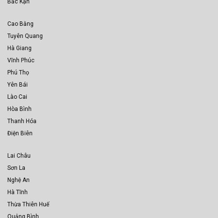
Bắc Kạn
Cao Bằng
Tuyên Quang
Hà Giang
Vĩnh Phúc
Phú Thọ
Yên Bái
Lào Cai
Hòa Bình
Thanh Hóa
Điện Biên
Lai Châu
Sơn La
Nghệ An
Hà Tĩnh
Thừa Thiên Huế
Quảng Bình