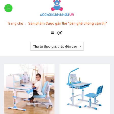
Skip
to
content
Trang chủ
Sản phẩm được gắn thẻ “bàn ghế chống cận thị”
/
LỌC