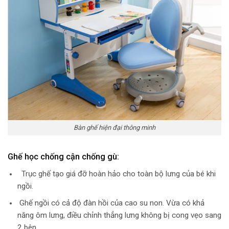
Bàn ghế hiện đại thông minh
Ghế học chống cận chống gù:
Trục ghế tạo giá đỡ hoàn hảo cho toàn bộ lưng của bé khi
ngồi.
Ghế ngồi có cả độ đàn hồi của cao su non. Vừa có khả
năng ôm lưng, điều chỉnh thẳng lưng không bị cong vẹo sang
2 bên.