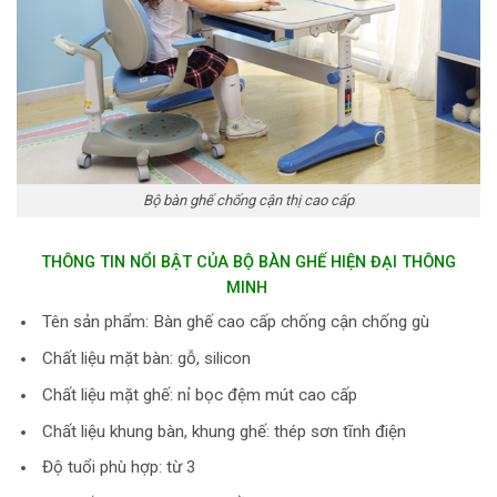
Bộ bàn ghế chống cận thị cao cấp
THÔNG TIN NỔI BẬT CỦA BỘ BÀN GHẾ HIỆN ĐẠI THÔNG
MINH
Tên sản phẩm: Bàn ghế cao cấp chống cận chống gù
Chất liệu mặt bàn: gỗ, silicon
Chất liệu mặt ghế: nỉ bọc đệm mút cao cấp
Chất liệu khung bàn, khung ghế: thép sơn tĩnh điện
Độ tuổi phù hợp: từ 3