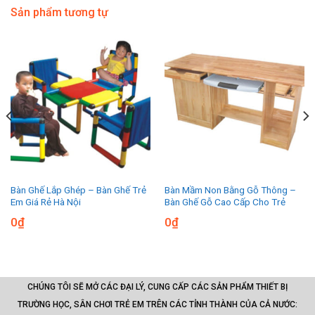
Sản phẩm tương tự
Bàn Ghế Lắp Ghép – Bàn Ghế Trẻ
Bàn Mầm Non Bằng Gỗ Thông –
Em Giá Rẻ Hà Nội
Bàn Ghế Gỗ Cao Cấp Cho Trẻ
0
₫
0
₫
CHÚNG TÔI SẼ MỞ CÁC ĐẠI LÝ, CUNG CẤP CÁC SẢN PHẨM THIẾT BỊ
TRƯỜNG HỌC, SÂN CHƠI TRẺ EM TRÊN CÁC TỈNH THÀNH CỦA CẢ NƯỚC: