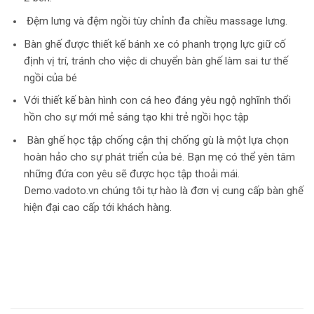
Đệm lưng và đệm ngồi tùy chỉnh đa chiều massage lưng.
Bàn ghế được thiết kế bánh xe có phanh trọng lực giữ cố
định vị trí, tránh cho việc di chuyển bàn ghế làm sai tư thế
ngồi của bé
Với thiết kế bàn hình con cá heo đáng yêu ngộ nghĩnh thổi
hồn cho sự mới mẻ sáng tạo khi trẻ ngồi học tập
Bàn ghế học tập chống cận thị chống gù là một lựa chọn
hoàn hảo cho sự phát triển của bé. Bạn mẹ có thể yên tâm
những đứa con yêu sẽ được học tập thoải mái.
Demo.vadoto.vn chúng tôi tự hào là đơn vị cung cấp bàn ghế
hiện đại cao cấp tới khách hàng.