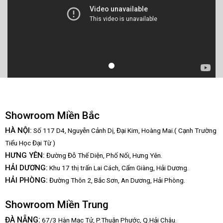
Showroom Miền Bắc
HÀ NỘI:
Số 117 D4, Nguyễn Cảnh Dị, Đại Kim, Hoàng Mai.( Cạnh Trường
Tiểu Học Đại Từ )
HƯNG YÊN:
Đường Đỗ Thế Diện, Phố Nối, Hưng Yên.
HẢI DƯƠNG:
Khu 17 thị trấn Lai Cách, Cẩm Giàng, Hải Dương.
HẢI PHÒNG:
Đường Thôn 2, Bắc Sơn, An Dương, Hải Phòng.
Showroom Miền Trung
:
ĐÀ NẴNG
67/3 Hàn Mạc Tử, P.Thuận Phước, Q.Hải Châu.