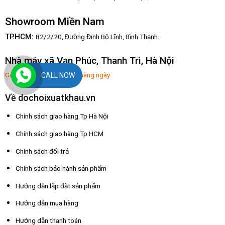
Showroom Miền Nam
TP.HCM:
82/2/20, Đường Đinh Bộ Lĩnh,
Bình Thạnh.
Nhà máy xã Vạn Phúc, Thanh Trì, Hà Nội
Giờ mở hàng: 8:00-17:30 hàng ngày
CALL NOW
Về dochoixuatkhau.vn
Chính sách giao hàng Tp Hà Nội
Chính sách giao hàng Tp HCM
Chính sách đổi trả
Chính sách bảo hành sản phẩm
Hướng dẫn lắp đặt sản phẩm
Hướng dẫn mua hàng
Hướng dẫn thanh toán