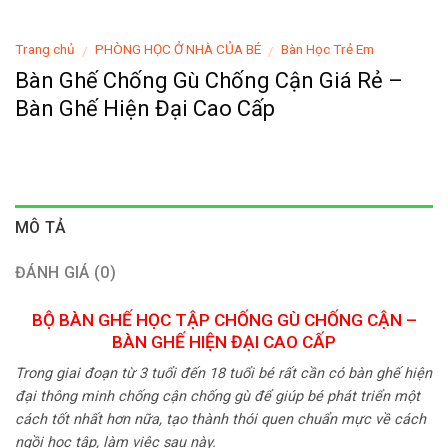
Trang chủ
PHÒNG HỌC Ở NHÀ CỦA BÉ
Bàn Học Trẻ Em
/
/
Bàn Ghế Chống Gù Chống Cận Giá Rẻ –
Bàn Ghế Hiện Đại Cao Cấp
MÔ TẢ
ĐÁNH GIÁ (0)
BỘ BÀN GHẾ HỌC TẬP CHỐNG GÙ CHỐNG CẬN –
BÀN GHẾ HIỆN ĐẠI CAO CẤP
Trong giai đoạn từ 3 tuổi đến 18 tuổi bé rất cần có bàn ghế hiện
đại thông minh chống cận chống gù để giúp bé phát triển một
cách tốt nhất hơn nữa, tạo thành thói quen chuẩn mực về cách
ngồi học tập, làm việc sau này.