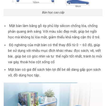
Bàn học cao cấp
Mặt bàn làm bằng gỗ ép phủ lớp silicon chống lóa, chống
phản quang ánh sáng. Với màu sắc đẹp mắt, giúp bé ngồi
học mà không bị lóa mắt, giảm thiểu khả năng cận thị ở trẻ.
Độ nghiêng của mặt bàn có thể thay đổi từ 0 – 60 độ, giúp
bé sử dụng với nhiều mục đích khác nhau: đọc sách, vẽ, viết
bài…giúp bé có góc nhìn và tư thế ngồi tốt nhất, tránh bị mỏi
vai gáy, thoái hóa cột sống cổ
Mặt bàn có giá để sách tiện lợi để bé dễ dàng gấp gọn sách
vở, đồ dùng học tập.
.