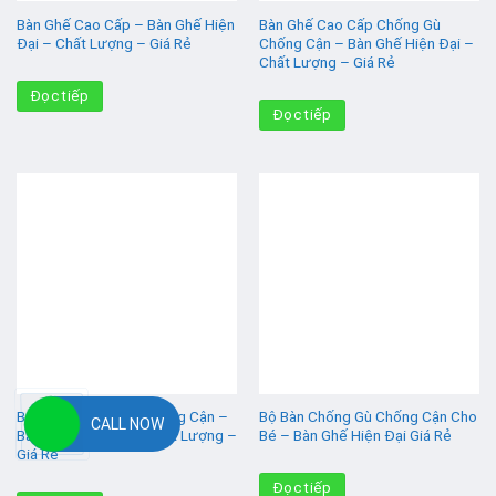
Bàn Ghế Cao Cấp – Bàn Ghế Hiện
Bàn Ghế Cao Cấp Chống Gù
Đại – Chất Lượng – Giá Rẻ
Chống Cận – Bàn Ghế Hiện Đại –
Chất Lượng – Giá Rẻ
Đọc tiếp
Đọc tiếp
Bàn Học Chống Gù Chống Cận –
Bộ Bàn Chống Gù Chống Cận Cho
CALL NOW
Bàn Ghế Hiện Đại – Chất Lượng –
Bé – Bàn Ghế Hiện Đại Giá Rẻ
Giá Rẻ
Đọc tiếp