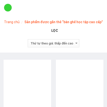
Skip
to
content
Trang chủ
Sản phẩm được gắn thẻ “bàn ghế học tập cao cấp”
/
LỌC