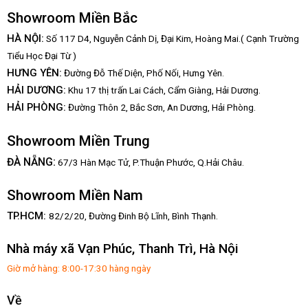
Showroom Miền Bắc
HÀ NỘI:
Số 117 D4, Nguyễn Cảnh Dị, Đại Kim, Hoàng Mai.( Cạnh Trường
Tiểu Học Đại Từ )
HƯNG YÊN:
Đường Đỗ Thế Diện, Phố Nối, Hưng Yên.
HẢI DƯƠNG:
Khu 17 thị trấn Lai Cách, Cẩm Giàng, Hải Dương.
HẢI PHÒNG:
Đường Thôn 2, Bắc Sơn, An Dương, Hải Phòng.
Showroom Miền Trung
:
ĐÀ NẴNG
67/3 Hàn Mạc Tử, P.Thuận Phước, Q.Hải Châu.
Showroom Miền Nam
TP.HCM:
82/2/20, Đường Đinh Bộ Lĩnh,
Bình Thạnh.
Nhà máy xã Vạn Phúc, Thanh Trì, Hà Nội
Giờ mở hàng: 8:00-17:30 hàng ngày
Về