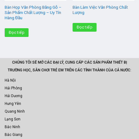
Bàn Họp Văn Phòng Bằng Gỗ –
Bàn Làm Việc Văn Phòng Chất
Sản Phẩm Chất Lượng – Uy Tín
Lượng
Hàng Đầu
Đọc tiếp
Đọc tiếp
CHÚNG TÔI SẼ MỞ CÁC ĐẠI LÝ, CUNG CẤP CÁC SẢN PHẨM THIẾT BỊ
TRƯỜNG HỌC, SÂN CHƠI TRẺ EM TRÊN CÁC TỈNH THÀNH CỦA CẢ NƯỚC:
Hà Nội
Hải Phòng
Hải Dương
Hưng Yên
Quang Ninh
Lạng Sơn
Bắc Ninh
Bắc Giang