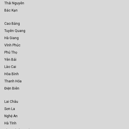
Thái Nguyên
Bắc Kạn
Cao Bằng
Tuyên Quang
Hà Giang
Vĩnh Phúc
Phú Thọ
Yên Bái
Lào Cai
Hòa Bình
Thanh Hóa
Điện Biên
Lai Châu
Sơn La
Nghệ An
Hà Tĩnh