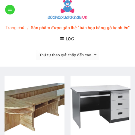
Skip
to
content
Trang chủ
Sản phẩm được gắn thẻ “bàn họp bằng gỗ tự nhiên”
/
LỌC