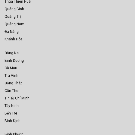
Thừa Thiên Huế
Quảng Bình
Quảng Trị
Quảng Nam
Đà Nẵng
Khánh Hòa
Đồng Nai
Bình Dương
Cà Mau
Trà Vinh
Đồng Tháp
Cần Thơ
TP Hồ Chí Minh
Tây Ninh
Bến Tre
Bình Định
Bình Phước