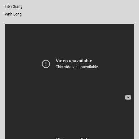
Tiền Giang
Vĩnh Long