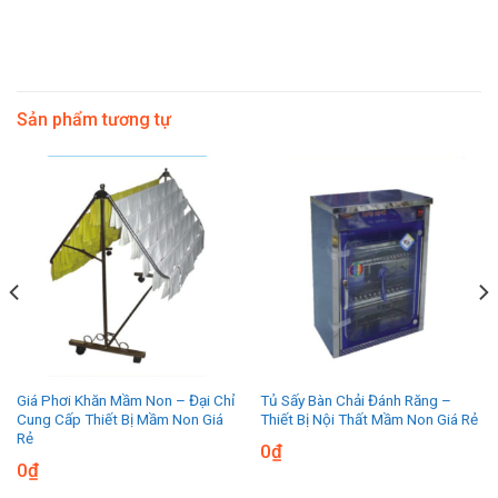
Sản phẩm tương tự
Giá Phơi Khăn Mầm Non – Đại Chỉ
Tủ Sấy Bàn Chải Đánh Răng –
Cung Cấp Thiết Bị Mầm Non Giá
Thiết Bị Nội Thất Mầm Non Giá Rẻ
Rẻ
0
₫
0
₫