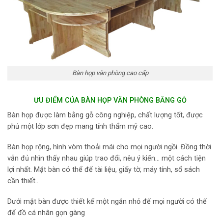
Bàn họp văn phòng cao cấp
ƯU ĐIỂM CỦA BÀN HỌP VĂN PHÒNG BẰNG GỖ
Bàn họp được làm bằng gỗ công nghiệp, chất lượng tốt, được
phủ một lớp sơn đẹp mang tính thẩm mỹ cao.
Bàn họp rộng, hình vòm thoải mái cho mọi người ngồi. Đồng thời
vẫn đủ nhìn thấy nhau giúp trao đổi, nêu ý kiến… một cách tiện
lợi nhất. Mặt bàn có thể để tài liệu, giấy tờ, máy tính, sổ sách
cần thiết..
Dưới mặt bàn được thiết kế một ngăn nhỏ để mọi người có thể
để đồ cá nhân gọn gàng