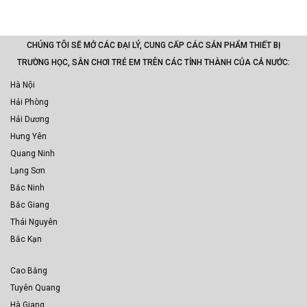
CHÚNG TÔI SẼ MỞ CÁC ĐẠI LÝ, CUNG CẤP CÁC SẢN PHẨM THIẾT BỊ
TRƯỜNG HỌC, SÂN CHƠI TRẺ EM TRÊN CÁC TỈNH THÀNH CỦA CẢ NƯỚC:
Hà Nội
Hải Phòng
Hải Dương
Hưng Yên
Quang Ninh
Lạng Sơn
Bắc Ninh
Bắc Giang
Thái Nguyên
Bắc Kạn
Cao Bằng
Tuyên Quang
Hà Giang