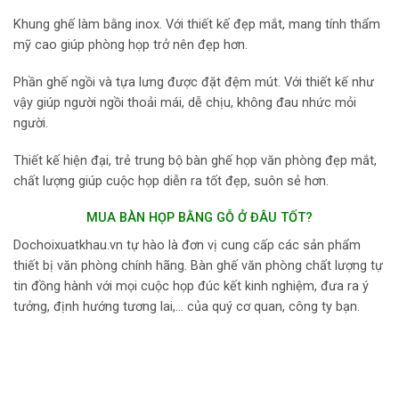
Khung ghế làm bằng inox. Với thiết kế đẹp mắt, mang tính thẩm
mỹ cao giúp phòng họp trở nên đẹp hơn.
Phần ghế ngồi và tựa lưng được đặt đệm mút. Với thiết kế như
vậy giúp người ngồi thoải mái, dễ chịu, không đau nhức mỏi
người.
Thiết kế hiện đại, trẻ trung bộ bàn ghế họp văn phòng đẹp mắt,
chất lượng giúp cuộc họp diễn ra tốt đẹp, suôn sẻ hơn.
MUA BÀN HỌP BẰNG GỖ Ở ĐÂU TỐT?
Dochoixuatkhau.vn tự hào là đơn vị cung cấp các sản phẩm
thiết bị văn phòng chính hãng. Bàn ghế văn phòng chất lượng tự
tin đồng hành với mọi cuộc họp đúc kết kinh nghiệm, đưa ra ý
tưởng, định hướng tương lai,… của quý cơ quan, công ty bạn.