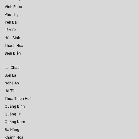
Vĩnh Phúc
Phú Thọ
Yên Bái
Lào Cai
Hòa Bình
Thanh Hóa
Điện Biên
Lai Châu
Sơn La
Nghệ An
Hà Tĩnh
Thừa Thiên Huế
Quảng Bình
Quảng Trị
Quảng Nam
Đà Nẵng
Khánh Hòa