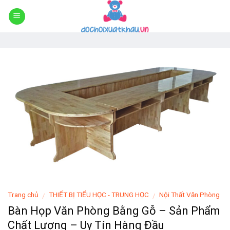
Skip
to
content
Trang chủ
THIẾT BỊ TIỂU HỌC - TRUNG HỌC
Nội Thất Văn Phòng
/
/
Bàn Họp Văn Phòng Bằng Gỗ – Sản Phẩm
Chất Lượng – Uy Tín Hàng Đầu