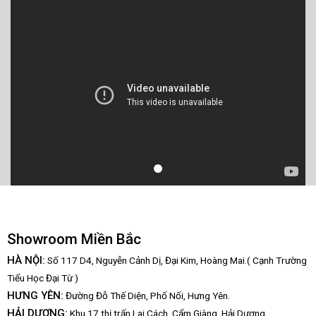
Showroom Miền Bắc
HÀ NỘI:
Số 117 D4, Nguyễn Cảnh Dị, Đại Kim, Hoàng Mai.( Cạnh Trường
Tiểu Học Đại Từ )
HƯNG YÊN:
Đường Đỗ Thế Diện, Phố Nối, Hưng Yên.
HẢI DƯƠNG:
Khu 17 thị trấn Lai Cách, Cẩm Giàng, Hải Dương.