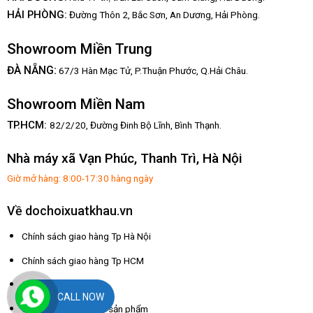
HẢI PHÒNG:
Đường Thôn 2, Bắc Sơn, An Dương, Hải Phòng.
Showroom Miền Trung
:
ĐÀ NẴNG
67/3 Hàn Mạc Tử, P.Thuận Phước, Q.Hải Châu.
Showroom Miền Nam
TP.HCM:
82/2/20, Đường Đinh Bộ Lĩnh,
Bình Thạnh.
Nhà máy xã Vạn Phúc, Thanh Trì, Hà Nội
Giờ mở hàng: 8:00-17:30 hàng ngày
Về dochoixuatkhau.vn
Chính sách giao hàng Tp Hà Nội
Chính sách giao hàng Tp HCM
Chính sách đổi trả
CALL NOW
Chính sách bảo hành sản phẩm