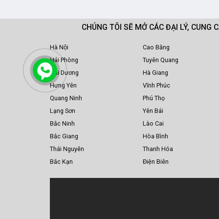
CHÚNG TÔI SẼ MỞ CÁC ĐẠI LÝ, CUNG 
Hà Nội
Cao Bằng
Hải Phòng
Tuyên Quang
Hải Dương
Hà Giang
Hưng Yên
Vĩnh Phúc
Quang Ninh
Phú Thọ
Lạng Sơn
Yên Bái
Bắc Ninh
Lào Cai
Bắc Giang
Hòa Bình
Thái Nguyên
Thanh Hóa
Bắc Kạn
Điện Biên