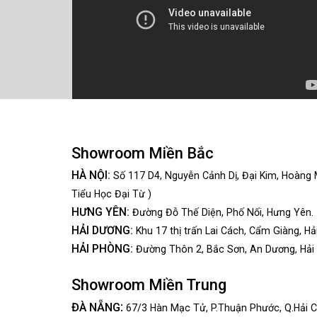
Showroom Miền Bắc
HÀ NỘI:
Số 117 D4, Nguyễn Cảnh Dị, Đại Kim, Hoàng 
Tiểu Học Đại Từ )
HƯNG YÊN:
Đường Đỗ Thế Diện, Phố Nối, Hưng Yên.
HẢI DƯƠNG:
Khu 17 thị trấn Lai Cách, Cẩm Giàng, Hả
HẢI PHÒNG:
Đường Thôn 2, Bắc Sơn, An Dương, Hải
Showroom Miền Trung
:
ĐÀ NẴNG
67/3 Hàn Mạc Tử, P.Thuận Phước, Q.Hải C