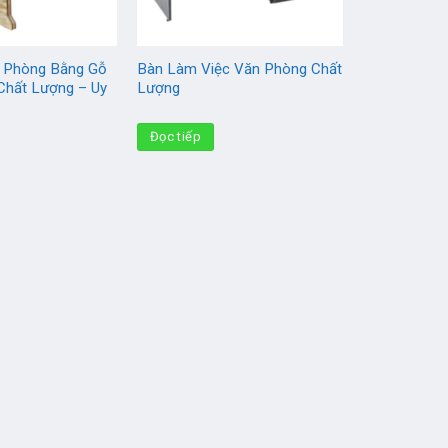
 Phòng Bằng Gỗ
Bàn Làm Việc Văn Phòng Chất
Chất Lượng – Uy
Lượng
u
Đọc tiếp