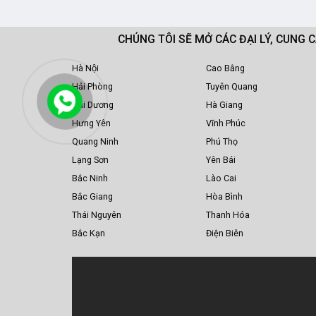
CHÚNG TÔI SẼ MỞ CÁC ĐẠI LÝ, CUNG 
Hà Nội
Cao Bằng
Hải Phòng
Tuyên Quang
Hải Dương
Hà Giang
Hưng Yên
Vĩnh Phúc
Quang Ninh
Phú Thọ
Lạng Sơn
Yên Bái
Bắc Ninh
Lào Cai
Bắc Giang
Hòa Bình
Thái Nguyên
Thanh Hóa
Bắc Kạn
Điện Biên