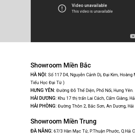
Showroom Miền Bắc
HÀ NỘI:
Số 117 D4, Nguyễn Cảnh Dị, Đại Kim, Hoàng 
Tiểu Học Đại Từ )
HƯNG YÊN:
Đường Đỗ Thế Diện, Phố Nối, Hưng Yên.
HẢI DƯƠNG:
Khu 17 thị trấn Lai Cách, Cẩm Giàng, Hả
HẢI PHÒNG:
Đường Thôn 2, Bắc Sơn, An Dương, Hải
Showroom Miền Trung
:
ĐÀ NẴNG
67/3 Hàn Mạc Tử, P.Thuận Phước, Q.Hải C