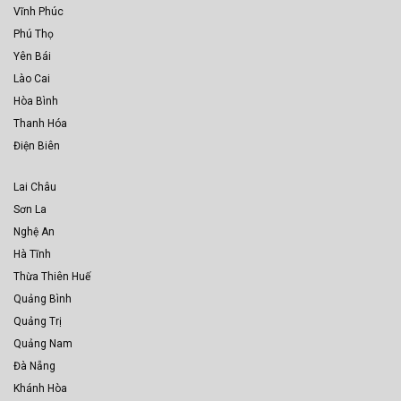
Vĩnh Phúc
Phú Thọ
Yên Bái
Lào Cai
Hòa Bình
Thanh Hóa
Điện Biên
Lai Châu
Sơn La
Nghệ An
Hà Tĩnh
Thừa Thiên Huế
Quảng Bình
Quảng Trị
Quảng Nam
Đà Nẵng
Khánh Hòa