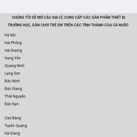
CHÚNG TÔI SẼ MỞ CÁC ĐẠI LÝ, CUNG CẤP CÁC SẢN PHẨM THIẾT BỊ
TRƯỜNG HỌC, SÂN CHƠI TRẺ EM TRÊN CÁC TỈNH THÀNH CỦA CẢ NƯỚC:
Hà Nội
Hải Phòng
Hải Dương
Hưng Yên
Quang Ninh
Lạng Sơn
Bắc Ninh
Bắc Giang
Thái Nguyên
Bắc Kạn
Cao Bằng
Tuyên Quang
Hà Giang