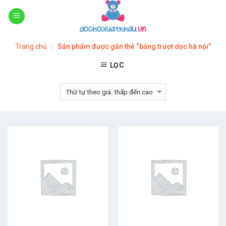
Skip
to
content
Trang chủ
Sản phẩm được gắn thẻ “bảng trượt dọc hà nội”
/
LỌC