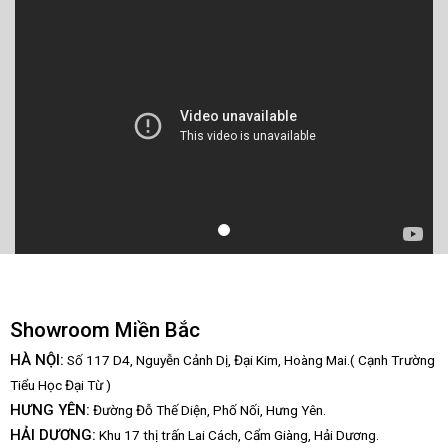
Showroom Miền Bắc
HÀ NỘI:
Số 117 D4, Nguyễn Cảnh Dị, Đại Kim, Hoàng Mai.( Cạnh Trường
Tiểu Học Đại Từ )
HƯNG YÊN:
Đường Đỗ Thế Diện, Phố Nối, Hưng Yên.
HẢI DƯƠNG:
Khu 17 thị trấn Lai Cách, Cẩm Giàng, Hải Dương.