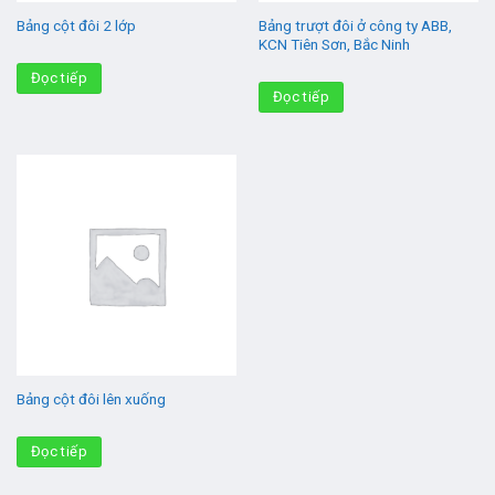
Bảng trượt đôi ở công ty ABB,
Bảng cột đôi 2 lớp
KCN Tiên Sơn, Bắc Ninh
Đọc tiếp
Đọc tiếp
Bảng cột đôi lên xuống
Đọc tiếp