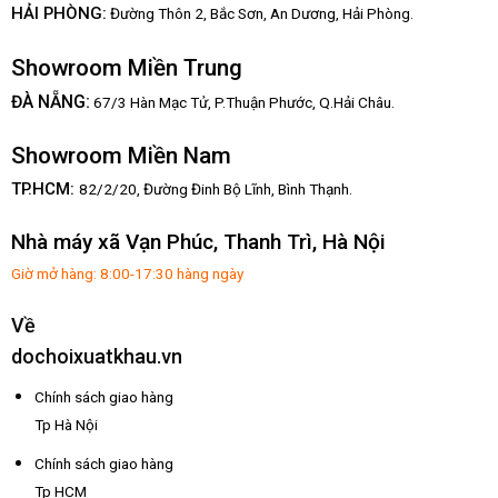
HẢI PHÒNG:
Đường Thôn 2, Bắc Sơn, An Dương, Hải Phòng.
Showroom Miền Trung
:
ĐÀ NẴNG
67/3 Hàn Mạc Tử, P.Thuận Phước, Q.Hải Châu.
Showroom Miền Nam
TP.HCM:
82/2/20, Đường Đinh Bộ Lĩnh,
Bình Thạnh.
Nhà máy xã Vạn Phúc, Thanh Trì, Hà Nội
Giờ mở hàng: 8:00-17:30 hàng ngày
Về
dochoixuatkhau.vn
Chính sách giao hàng
Tp Hà Nội
Chính sách giao hàng
Tp HCM