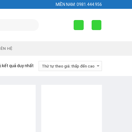
MIỀN NAM: 0981.444.956
IÊN HỆ
ị kết quả duy nhất