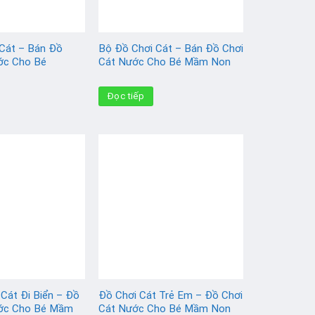
 Cát – Bán Đồ
Bộ Đồ Chơi Cát – Bán Đồ Chơi
ớc Cho Bé
Cát Nước Cho Bé Mầm Non
Đọc tiếp
Cát Đi Biển – Đồ
Đồ Chơi Cát Trẻ Em – Đồ Chơi
ước Cho Bé Mầm
Cát Nước Cho Bé Mầm Non