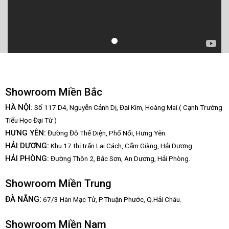
Showroom Miền Bắc
HÀ NỘI:
Số 117 D4, Nguyễn Cảnh Dị, Đại Kim, Hoàng Mai.( Cạnh Trường
Tiểu Học Đại Từ )
HƯNG YÊN:
Đường Đỗ Thế Diện, Phố Nối, Hưng Yên.
HẢI DƯƠNG:
Khu 17 thị trấn Lai Cách, Cẩm Giàng, Hải Dương.
HẢI PHÒNG:
Đường Thôn 2, Bắc Sơn, An Dương, Hải Phòng.
Showroom Miền Trung
:
ĐÀ NẴNG
67/3 Hàn Mạc Tử, P.Thuận Phước, Q.Hải Châu.
Showroom Miền Nam