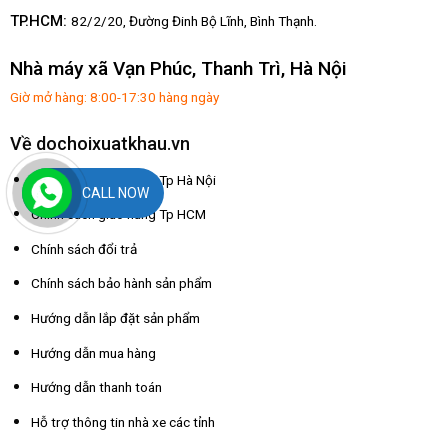
TP.HCM:
82/2/20, Đường Đinh Bộ Lĩnh,
Bình Thạnh.
Nhà máy xã Vạn Phúc, Thanh Trì, Hà Nội
Giờ mở hàng: 8:00-17:30 hàng ngày
Về dochoixuatkhau.vn
Chính sách giao hàng Tp Hà Nội
CALL NOW
Chính sách giao hàng Tp HCM
Chính sách đổi trả
Chính sách bảo hành sản phẩm
Hướng dẫn lắp đặt sản phẩm
Hướng dẫn mua hàng
Hướng dẫn thanh toán
Hỗ trợ thông tin nhà xe các tỉnh