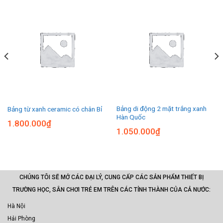
Bảng di động 2 mặt trắng xanh
Bảng từ xanh ceramic có chân Bỉ
Hàn Quốc
1.800.000
₫
1.050.000
₫
CHÚNG TÔI SẼ MỞ CÁC ĐẠI LÝ, CUNG CẤP CÁC SẢN PHẨM THIẾT BỊ
TRƯỜNG HỌC, SÂN CHƠI TRẺ EM TRÊN CÁC TỈNH THÀNH CỦA CẢ NƯỚC:
Hà Nội
Hải Phòng