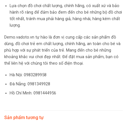
Lựa chọn đồ chơi chất lượng, chính hãng, có xuất xứ và bảo
hành rõ ràng để đảm bảo đem đến cho bé những bộ đồ chơi
tốt nhất, tránh mua phải hàng giả, hàng nhái, hàng kém chất
lượng.
Demo.vadoto.vn tự hào là đơn vị cung cấp các sản phẩm đồ
dùng, đồ chơi trẻ em chất lượng, chính hãng, an toàn cho bé và
phù hợp với sự phát triển của trẻ. Mang đến cho bé những
khoảng khắc vui chơi đẹp nhất. Để đặt mua sản phẩm, bạn có
thể liên hệ với chúng tôi theo số điện thoại.
Hà Nội:
0983289958
Đà Nẵng: 0981349928
Hồ Chí Minh: 0981444956
Sản phẩm tương tự