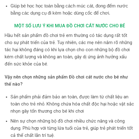
G
iúp bé học học toán bằng cách múc cát, đong đếm nước
bằng các dụng cụ đi kèm hoặc dùng cốc để chơi.
MỘT SỐ LƯU Ý KHI MUA ĐỒ CHƠI CÁT NƯỚC CHO BÉ
Hầu hết sản phẩm đồ chơi trẻ em thường có tác dụng rất tốt
cho sự phát triển của trẻ. Tuy nhiên, các mẹ nên nắm rõ những
tác hại không đáng có khi lựa chọn cho con những bộ đồ chơi
kém chất lượng và không an toàn, gây dị ứng ảnh hưởng xấu
đến sức khỏe của bé.
Vậy nên chọn những
sản phẩm Đồ chơi cát nước
cho bé như
thế nào?
Sản phẩm phải đảm bảo an toàn, được làm từ chất liệu an
toàn cho trẻ nhỏ. Không chứa hóa chất độc hại hoặc vật sắc
nhọn gây tổn thương cho bé khi chơi
Nên sự chọn những bộ đồ chơi nhiều chức năng và công
dụng. Phù hợp với từng lứa tuổi của trẻ, giúp trẻ phát triển tốt
cả thể chất lẫn trí tuệ.