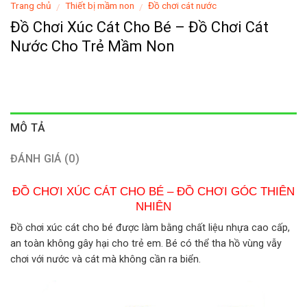
Trang chủ
Thiết bị mầm non
Đồ chơi cát nước
/
/
Đồ Chơi Xúc Cát Cho Bé – Đồ Chơi Cát
Nước Cho Trẻ Mầm Non
MÔ TẢ
ĐÁNH GIÁ (0)
ĐỒ CHƠI XÚC CÁT CHO BÉ – ĐỒ CHƠI GÓC THIÊN
NHIÊN
Đồ chơi xúc cát cho bé được làm bằng chất liệu nhựa cao cấp,
an toàn không gây hại cho trẻ em. Bé có thể tha hồ vùng vẫy
chơi với nước và cát mà không cần ra biển.