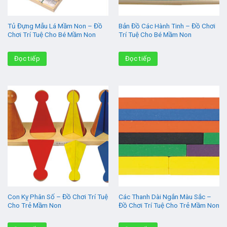
Tủ Đựng Mẫu Lá Mầm Non – Đồ
Bản Đồ Các Hành Tinh – Đồ Chơi
Chơi Trí Tuệ Cho Bé Mầm Non
Trí Tuệ Cho Bé Mầm Non
Đọc tiếp
Đọc tiếp
Con Kỵ Phân Số – Đồ Chơi Trí Tuệ
Các Thanh Dài Ngắn Màu Sắc –
Cho Trẻ Mầm Non
Đồ Chơi Trí Tuệ Cho Trẻ Mầm Non