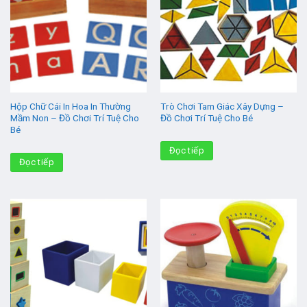
Hộp Chữ Cái In Hoa In Thường
Trò Chơi Tam Giác Xây Dựng –
Mầm Non – Đồ Chơi Trí Tuệ Cho
Đồ Chơi Trí Tuệ Cho Bé
Bé
Đọc tiếp
Đọc tiếp