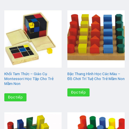
Khối Tam Thức – Giáo Cụ
Bậc Thang Hình Học Các Màu –
Montessori Học Tập Cho Trẻ
Đồ Chơi Trí Tuệ Cho Trẻ Mầm Non
Mầm Non
Đọc tiếp
Đọc tiếp