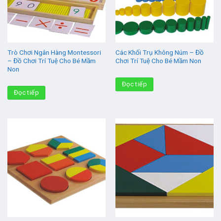
Trò Chơi Ngân Hàng Montessori
Các Khối Trụ Không Núm – Đồ
– Đồ Chơi Trí Tuệ Cho Bé Mầm
Chơi Trí Tuệ Cho Bé Mầm Non
Non
Đọc tiếp
Đọc tiếp