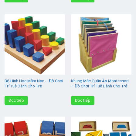
Bộ Hình Học Mầm Non – Đồ Chơi
Khung Mắc Quần Áo Montessori
Trí Tuệ Dành Cho Trẻ
– Đồ Chơi Trí Tuệ Dành Cho Trẻ
Đọc tiếp
Đọc tiếp