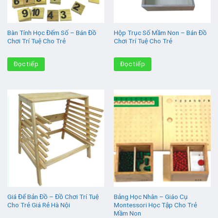
Bàn Tính Học Đếm Số – Bán Đồ
Hộp Trục Số Mầm Non – Bán Đồ
Chơi Trí Tuệ Cho Trẻ
Chơi Trí Tuệ Cho Trẻ
Đọc tiếp
Đọc tiếp
Giá Để Bản Đồ – Đồ Chơi Trí Tuệ
Bảng Học Nhân – Giáo Cụ
Cho Trẻ Giá Rẻ Hà Nội
Montessori Học Tập Cho Trẻ
Mầm Non