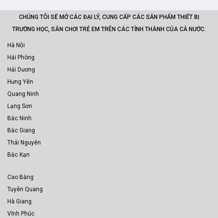
CHÚNG TÔI SẼ MỞ CÁC ĐẠI LÝ, CUNG CẤP CÁC SẢN PHẨM THIẾT BỊ
TRƯỜNG HỌC, SÂN CHƠI TRẺ EM TRÊN CÁC TỈNH THÀNH CỦA CẢ NƯỚC:
Hà Nội
Hải Phòng
Hải Dương
Hưng Yên
Quang Ninh
Lạng Sơn
Bắc Ninh
Bắc Giang
Thái Nguyên
Bắc Kạn
Cao Bằng
Tuyên Quang
Hà Giang
Vĩnh Phúc