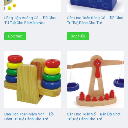
Lồng Hộp Vuông Gỗ – Đồ Chơi
Cân Học Toán Bằng Gỗ – Đồ Chơi
Trí Tuệ Cho Bé Mầm Non
Trí Tuệ Dành Cho Trẻ
Đọc tiếp
Đọc tiếp
Cân Học Toán Mầm Non – Đồ
Cân Học Toán Số – Bán Đồ Chơi
Chơi Trí Tuệ Dành Cho Trẻ
Trí Tuệ Dành Cho Trẻ