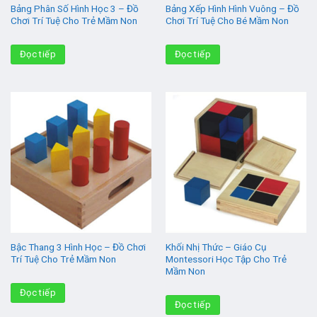
Bảng Phân Số Hình Học 3 – Đồ
Bảng Xếp Hình Hình Vuông – Đồ
Chơi Trí Tuệ Cho Trẻ Mầm Non
Chơi Trí Tuệ Cho Bé Mầm Non
Đọc tiếp
Đọc tiếp
Bậc Thang 3 Hình Học – Đồ Chơi
Khối Nhị Thức – Giáo Cụ
Trí Tuệ Cho Trẻ Mầm Non
Montessori Học Tập Cho Trẻ
Mầm Non
Đọc tiếp
Đọc tiếp