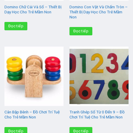
Domino Chữ Cái Và Số – Thiết Bị
Domino Con Vật Và Chấm Tròn –
Dạy Học Cho Trẻ Mầm Non
Thiết Bị Dạy Học Cho Trẻ Mầm
Non
Đọc tiếp
Đọc tiếp
Cân Bập Bênh – Đồ Chơi Trí Tuệ
Tranh Ghép Số Từ 0 Đến 9 – Đồ
Cho Trẻ Mầm Non
Chơi Trí Tuệ Cho Trẻ Mầm Non
Đọc tiếp
Đọc tiếp