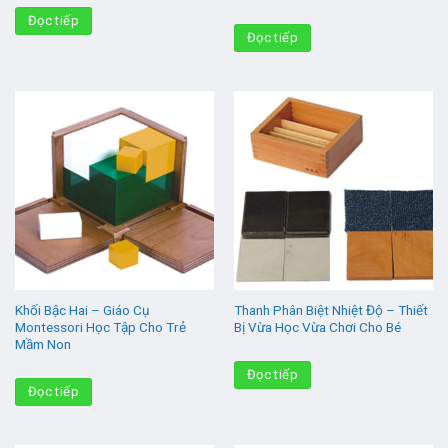
Đọc tiếp
Đọc tiếp
Khối Bậc Hai – Giáo Cụ
Thanh Phân Biệt Nhiệt Độ – Thiết
Montessori Học Tập Cho Trẻ
Bị Vừa Học Vừa Chơi Cho Bé
Mầm Non
Đọc tiếp
Đọc tiếp