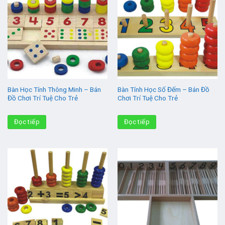
Bàn Học Tính Thông Minh – Bán
Bàn Tính Học Số Đếm – Bán Đồ
Đồ Chơi Trí Tuệ Cho Trẻ
Chơi Trí Tuệ Cho Trẻ
Đọc tiếp
Đọc tiếp