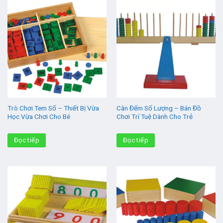
Trò Chơi Tem Số – Thiết Bị Vừa
Cân Đếm Số Lượng – Bán Đồ
Học Vừa Chơi Cho Bé
Chơi Trí Tuệ Dành Cho Trẻ
Đọc tiếp
Đọc tiếp