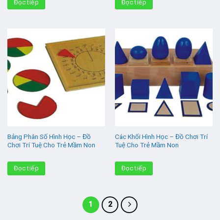
Đọc tiếp
Đọc tiếp
Bảng Phân Số Hình Học – Đồ
Các Khối Hình Học – Đồ Chơi Trí
Chơi Trí Tuệ Cho Trẻ Mầm Non
Tuệ Cho Trẻ Mầm Non
Đọc tiếp
Đọc tiếp
1
2