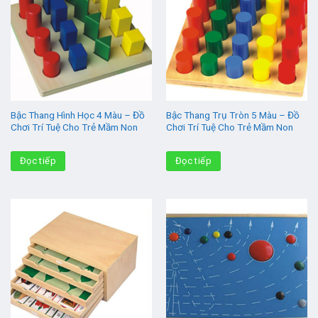
Bậc Thang Hình Học 4 Màu – Đồ
Bậc Thang Trụ Tròn 5 Màu – Đồ
Chơi Trí Tuệ Cho Trẻ Mầm Non
Chơi Trí Tuệ Cho Trẻ Mầm Non
Đọc tiếp
Đọc tiếp