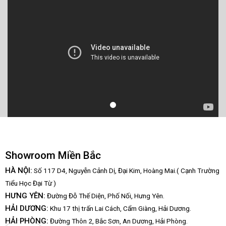
Showroom Miền Bắc
HÀ NỘI:
Số 117 D4, Nguyễn Cảnh Dị, Đại Kim, Hoàng Mai.( Cạnh Trường
Tiểu Học Đại Từ )
HƯNG YÊN:
Đường Đỗ Thế Diện, Phố Nối, Hưng Yên.
HẢI DƯƠNG:
Khu 17 thị trấn Lai Cách, Cẩm Giàng, Hải Dương.
HẢI PHÒNG:
Đường Thôn 2, Bắc Sơn, An Dương, Hải Phòng.