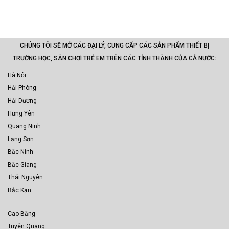
CHÚNG TÔI SẼ MỞ CÁC ĐẠI LÝ, CUNG CẤP CÁC SẢN PHẨM THIẾT BỊ
TRƯỜNG HỌC, SÂN CHƠI TRẺ EM TRÊN CÁC TỈNH THÀNH CỦA CẢ NƯỚC:
Hà Nội
Hải Phòng
Hải Dương
Hưng Yên
Quang Ninh
Lạng Sơn
Bắc Ninh
Bắc Giang
Thái Nguyên
Bắc Kạn
Cao Bằng
Tuyên Quang