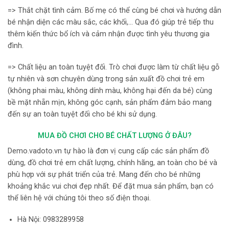
=> Thắt chặt tình cảm. Bố mẹ có thể cùng bé chơi và hướng dẫn
bé nhận diện các màu sắc, các khối,… Qua đó giúp trẻ tiếp thu
thêm kiến thức bổ ích và cảm nhận được tình yêu thương gia
đình.
=> Chất liệu an toàn tuyệt đối. Trò chơi được làm từ chất liệu gỗ
tự nhiên và sơn chuyên dùng trong sản xuất đồ chơi trẻ em
(không phai màu, không dính màu, không hại đến da bé) cùng
bề mặt nhẵn mịn, không góc cạnh, sản phẩm đảm bảo mang
đến sự an toàn tuyệt đối cho bé khi sử dụng.
MUA ĐỒ CHƠI CHO BÉ CHẤT LƯỢNG Ở ĐÂU?
Demo.vadoto.vn tự hào là đơn vị cung cấp các sản phẩm đồ
dùng, đồ chơi trẻ em chất lượng, chính hãng, an toàn cho bé và
phù hợp với sự phát triển của trẻ. Mang đến cho bé những
khoảng khắc vui chơi đẹp nhất. Để đặt mua sản phẩm, bạn có
thể liên hệ với chúng tôi theo số điện thoại.
Hà Nội:
0983289958