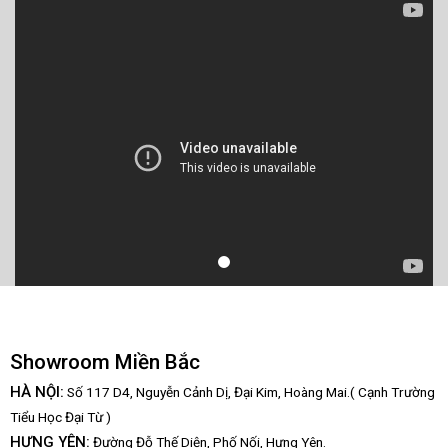
Showroom Miền Bắc
HÀ NỘI:
Số 117 D4, Nguyễn Cảnh Dị, Đại Kim, Hoàng Mai.( Cạnh Trường
Tiểu Học Đại Từ )
HƯNG YÊN:
Đường Đỗ Thế Diện, Phố Nối, Hưng Yên.