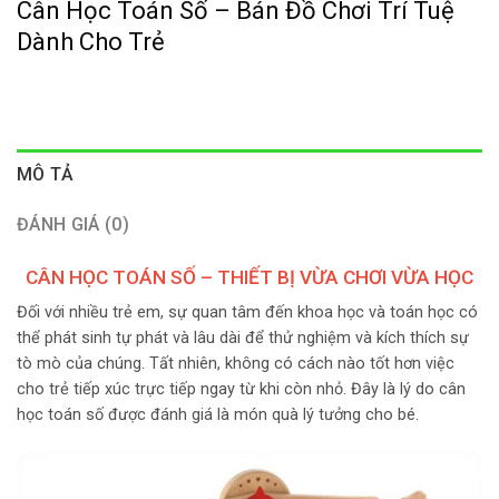
Cân Học Toán Số – Bán Đồ Chơi Trí Tuệ
Dành Cho Trẻ
MÔ TẢ
ĐÁNH GIÁ (0)
CÂN HỌC TOÁN SỐ – THIẾT BỊ VỪA CHƠI VỪA HỌC
Đối với nhiều trẻ em, sự quan tâm đến khoa học và toán học có
thể phát sinh tự phát và lâu dài để thử nghiệm và kích thích sự
tò mò của chúng. Tất nhiên, không có cách nào tốt hơn việc
cho trẻ tiếp xúc trực tiếp ngay từ khi còn nhỏ. Đây là lý do cân
học toán số được đánh giá là món quà lý tưởng cho bé.