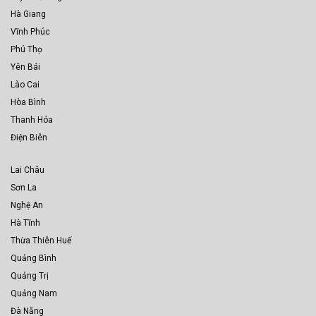
Hà Giang
Vĩnh Phúc
Phú Thọ
Yên Bái
Lào Cai
Hòa Bình
Thanh Hóa
Điện Biên
Lai Châu
Sơn La
Nghệ An
Hà Tĩnh
Thừa Thiên Huế
Quảng Bình
Quảng Trị
Quảng Nam
Đà Nẵng