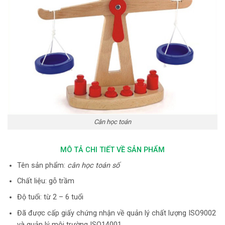
Cân học toán
MÔ TẢ CHI TIẾT VỀ SẢN PHẨM
Tên sản phẩm:
cân học toán số
Chất liệu: gỗ trầm
Độ tuổi: từ 2 – 6 tuổi
Đã được cấp giấy chứng nhận về quản lý chất lượng ISO9002
và quản lý môi trường ISO14001.