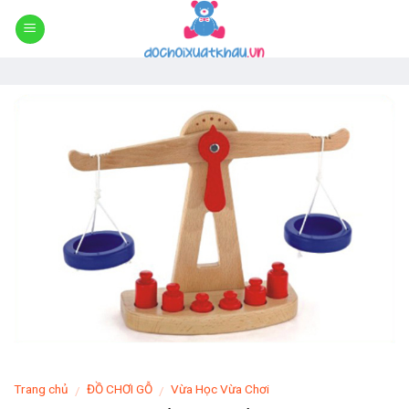
Skip
to
content
Trang chủ
ĐỒ CHƠI GỖ
Vừa Học Vừa Chơi
/
/