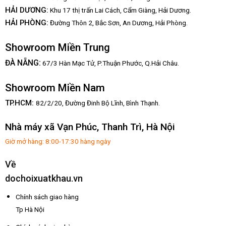
HẢI DƯƠNG:
Khu 17 thị trấn Lai Cách, Cẩm Giàng, Hải Dương.
HẢI PHÒNG:
Đường Thôn 2, Bắc Sơn, An Dương, Hải Phòng.
Showroom Miền Trung
:
ĐÀ NẴNG
67/3 Hàn Mạc Tử, P.Thuận Phước, Q.Hải Châu.
Showroom Miền Nam
TP.HCM:
82/2/20, Đường Đinh Bộ Lĩnh,
Bình Thạnh.
Nhà máy xã Vạn Phúc, Thanh Trì, Hà Nội
Giờ mở hàng: 8:00-17:30 hàng ngày
Về
dochoixuatkhau.vn
Chính sách giao hàng
Tp Hà Nội