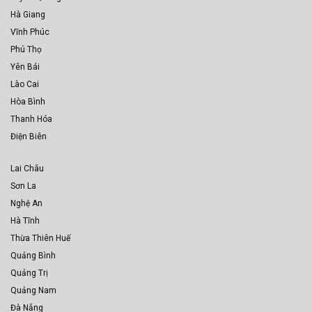
Hà Giang
Vĩnh Phúc
Phú Thọ
Yên Bái
Lào Cai
Hòa Bình
Thanh Hóa
Điện Biên
Lai Châu
Sơn La
Nghệ An
Hà Tĩnh
Thừa Thiên Huế
Quảng Bình
Quảng Trị
Quảng Nam
Đà Nẵng