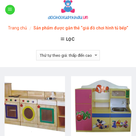
Skip
to
content
Trang chủ
Sản phẩm được gắn thẻ “giá đồ chơi hình tủ bếp”
/
LỌC