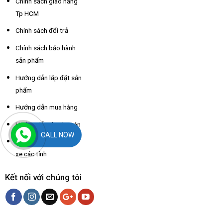
Chính sách giao hàng
Tp HCM
Chính sách đổi trả
Chính sách bảo hành
sản phẩm
Hướng dẫn lắp đặt sản
phẩm
Hướng dẫn mua hàng
Hướng dẫn thanh toán
CALL NOW
Hỗ trợ thông tin nhà
xe các tỉnh
Kết nối với chúng tôi