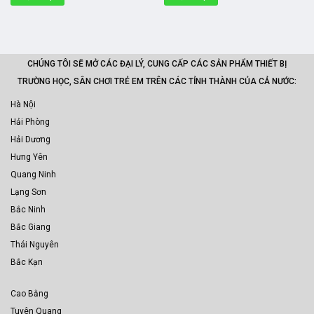
CHÚNG TÔI SẼ MỞ CÁC ĐẠI LÝ, CUNG CẤP CÁC SẢN PHẨM THIẾT BỊ
TRƯỜNG HỌC, SÂN CHƠI TRẺ EM TRÊN CÁC TỈNH THÀNH CỦA CẢ NƯỚC:
Hà Nội
Hải Phòng
Hải Dương
Hưng Yên
Quang Ninh
Lạng Sơn
Bắc Ninh
Bắc Giang
Thái Nguyên
Bắc Kạn
Cao Bằng
Tuyên Quang