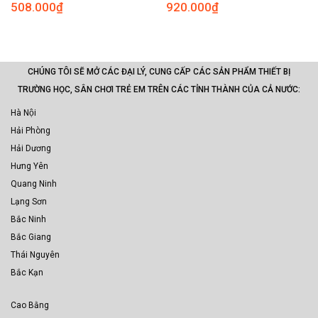
508.000
₫
920.000
₫
CHÚNG TÔI SẼ MỞ CÁC ĐẠI LÝ, CUNG CẤP CÁC SẢN PHẨM THIẾT BỊ
TRƯỜNG HỌC, SÂN CHƠI TRẺ EM TRÊN CÁC TỈNH THÀNH CỦA CẢ NƯỚC:
Hà Nội
Hải Phòng
Hải Dương
Hưng Yên
Quang Ninh
Lạng Sơn
Bắc Ninh
Bắc Giang
Thái Nguyên
Bắc Kạn
Cao Bằng