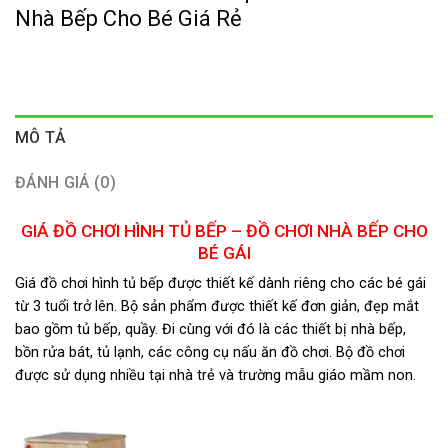
Nhà Bếp Cho Bé Giá Rẻ
MÔ TẢ
ĐÁNH GIÁ (0)
GIÁ ĐỒ CHƠI HÌNH TỦ BẾP – ĐỒ CHƠI NHÀ BẾP CHO
BÉ GÁI
Giá đồ chơi hình tủ bếp được thiết kế dành riêng cho các bé gái
từ 3 tuổi trở lên. Bộ sản phẩm đ
ược thiết kế đơn giản, đẹp mắt
bao gồm tủ bếp, quầy. Đi cùng với đó là các thiết bị nhà bếp,
bồn rửa bát, tủ lạnh, các công cụ nấu ăn đồ chơi. Bộ
đồ chơi
được sử dụng nhiều tại nhà trẻ và trường mẫu giáo mầm non.