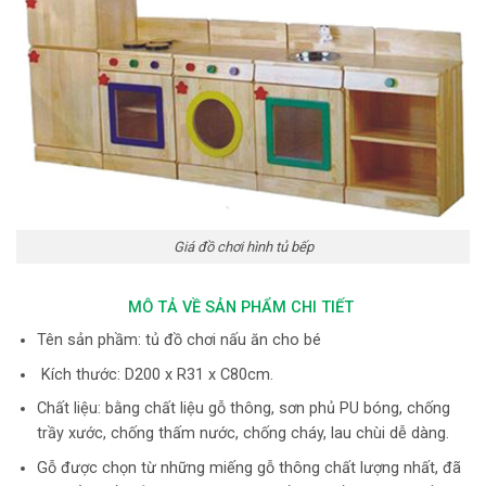
Giá đồ chơi hình tủ bếp
MÔ TẢ VỀ SẢN PHẨM CHI TIẾT
Tên sản phầm: tủ đồ chơi nấu ăn cho bé
Kích thước: D200 x R31 x C80cm.
Chất liệu: bằng chất liệu gỗ thông, sơn phủ PU bóng, chống
trầy xước, chống thấm nước, chống cháy, lau chùi dễ dàng.
Gỗ được chọn từ những miếng gỗ thông chất lượng nhất, đã