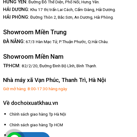
HƯNG YÊN:
Đường Đỗ Thế Diện, Phố Nối, Hưng Yên.
HẢI DƯƠNG:
Khu 17 thị trấn Lai Cách, Cẩm Giàng, Hải Dương.
HẢI PHÒNG:
Đường Thôn 2, Bắc Sơn, An Dương, Hải Phòng.
Showroom Miền Trung
:
ĐÀ NẴNG
67/3 Hàn Mạc Tử, P.Thuận Phước, Q.Hải Châu.
Showroom Miền Nam
TP.HCM:
82/2/20, Đường Đinh Bộ Lĩnh,
Bình Thạnh.
Nhà máy xã Vạn Phúc, Thanh Trì, Hà Nội
Giờ mở hàng: 8:00-17:30 hàng ngày
Về dochoixuatkhau.vn
Chính sách giao hàng Tp Hà Nội
Chính sách giao hàng Tp HCM
Chính sách đổi trả