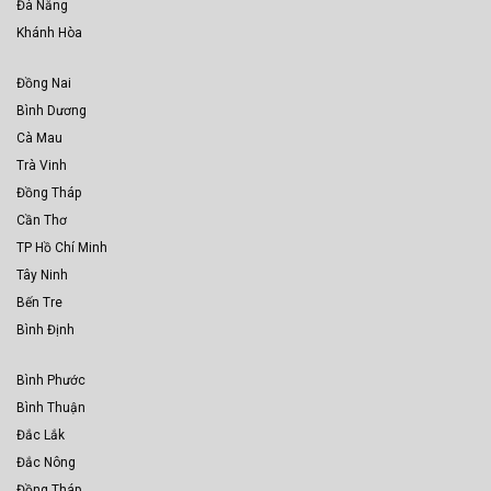
Đà Nẵng
Khánh Hòa
Đồng Nai
Bình Dương
Cà Mau
Trà Vinh
Đồng Tháp
Cần Thơ
TP Hồ Chí Minh
Tây Ninh
Bến Tre
Bình Định
Bình Phước
Bình Thuận
Đắc Lắk
Đắc Nông
Đồng Tháp