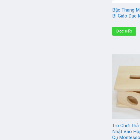
Bậc Thang Mo
Bị Giáo Dục
Đọc tiếp
Trò Chơi Thả
Nhật Vào Hộ
Cụ Montesso