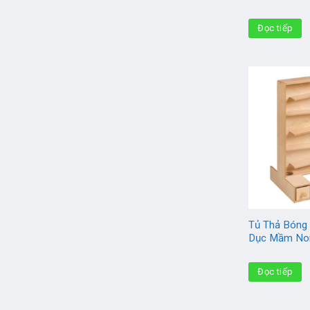
Đọc tiếp
Tủ Thả Bóng 
Dục Mầm Non
Đọc tiếp