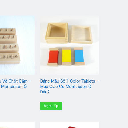
u Và Chốt Cắm –
Bảng Màu Số 1 Color Tablets –
 Montessori Ở
Mua Giáo Cụ Montessori Ở
Đâu?
Đọc tiếp