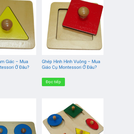
am Giác – Mua
Ghép Hình Hình Vuông – Mua
tessori Ở Đâu?
Giáo Cụ Montessori Ở Đâu?
Đọc tiếp