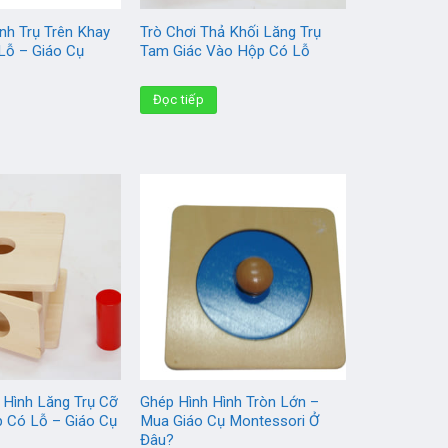
nh Trụ Trên Khay
Trò Chơi Thả Khối Lăng Trụ
Lỗ – Giáo Cụ
Tam Giác Vào Hộp Có Lỗ
Đọc tiếp
 Hình Lăng Trụ Cỡ
Ghép Hình Hình Tròn Lớn –
 Có Lỗ – Giáo Cụ
Mua Giáo Cụ Montessori Ở
Đâu?