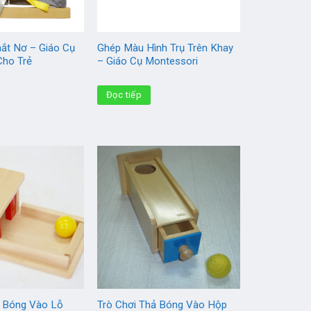
hắt Nơ – Giáo Cụ
Ghép Màu Hình Trụ Trên Khay
Cho Trẻ
– Giáo Cụ Montessori
Đọc tiếp
ả Bóng Vào Lỗ
Trò Chơi Thả Bóng Vào Hộp