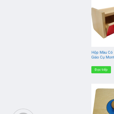
Hộp Màu Có 
Giáo Cụ Mont
Đọc tiếp