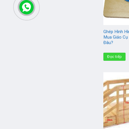
Ghép Hình Hì
Mua Giáo Cụ
Đâu?
Đọc tiếp