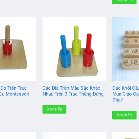
 Đỏ Trên Trục
Các Đĩa Tròn Màu Sắc Khác
Các Khối Cầ
Cụ Montessori
Nhau Trên 3 Trục Thẳng Đứng
Mua Giáo Cụ
Đâu?
Đọc tiếp
Đọc tiếp