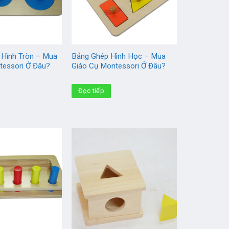
 Hình Tròn – Mua
Bảng Ghép Hình Học – Mua
tessori Ở Đâu?
Giáo Cụ Montessori Ở Đâu?
Đọc tiếp