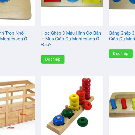
nh Tròn Nhỏ –
Học Ghép 3 Mẫu Hình Cơ Bản
Bảng Ghép 3
 Montessori Ở
– Mua Giáo Cụ Montessori Ở
Giáo Cụ Mon
Đâu?
Đọc tiếp
Đọc tiếp