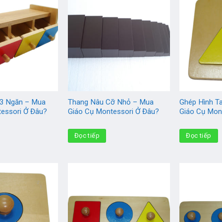
3 Ngăn – Mua
Thang Nâu Cỡ Nhỏ – Mua
Ghép Hình T
essori Ở Đâu?
Giáo Cụ Montessori Ở Đâu?
Giáo Cụ Mon
Đọc tiếp
Đọc tiếp