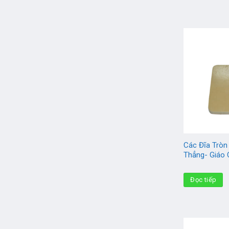
Các Đĩa Tròn
Thẳng- Giáo 
Đọc tiếp