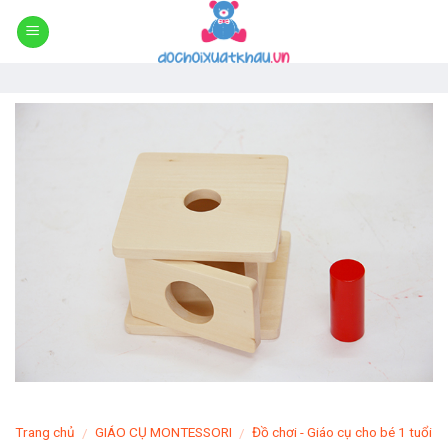
Skip
to
content
Trang chủ
GIÁO CỤ MONTESSORI
Đồ chơi - Giáo cụ cho bé 1 tuổi
/
/