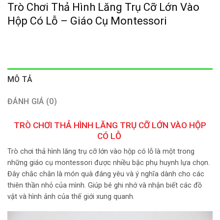
Trò Chơi Thả Hình Lăng Trụ Cỡ Lớn Vào
Hộp Có Lỗ – Giáo Cụ Montessori
MÔ TẢ
ĐÁNH GIÁ (0)
TRÒ CHƠI THẢ HÌNH LĂNG TRỤ CỠ LỚN VÀO HỘP
CÓ LỖ
Trò chơi thả hình lăng trụ cỡ lớn vào hộp có lỗ là một trong
những giáo cụ montessori được nhiều bậc phụ huynh lựa chọn.
Đây chắc chắn là món quà đáng yêu và ý nghĩa dành cho các
thiên thần nhỏ của mình. Giúp bé ghi nhớ và nhận biết các đồ
vật và hình ảnh của thế giới xung quanh.