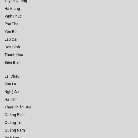
Tuyên Quang
Hà Giang
Vĩnh Phúc
Phú Thọ
Yên Bái
Lào Cai
Hòa Bình
Thanh Hóa
Điện Biên
Lai Châu
Sơn La
Nghệ An
Hà Tĩnh
Thừa Thiên Huế
Quảng Bình
Quảng Trị
Quảng Nam