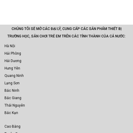
CHÚNG TÔI SẼ MỞ CÁC ĐẠI LÝ, CUNG CẤP CÁC SẢN PHẨM THIẾT BỊ
TRƯỜNG HỌC, SÂN CHƠI TRẺ EM TRÊN CÁC TỈNH THÀNH CỦA CẢ NƯỚC:
Hà Nội
Hải Phòng
Hải Dương
Hưng Yên
Quang Ninh
Lạng Sơn
Bắc Ninh
Bắc Giang
Thái Nguyên
Bắc Kạn
Cao Bằng