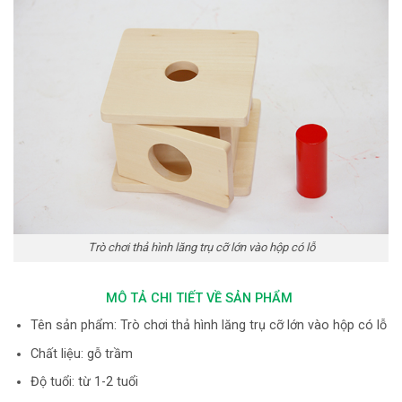
Trò chơi thả hình lăng trụ cỡ lớn vào hộp có lỗ
MÔ TẢ CHI TIẾT VỀ SẢN PHẨM
Tên sản phẩm: Trò chơi thả hình lăng trụ cỡ lớn vào hộp có lỗ
Chất liệu: gỗ trầm
Độ tuổi: từ 1-2 tuổi