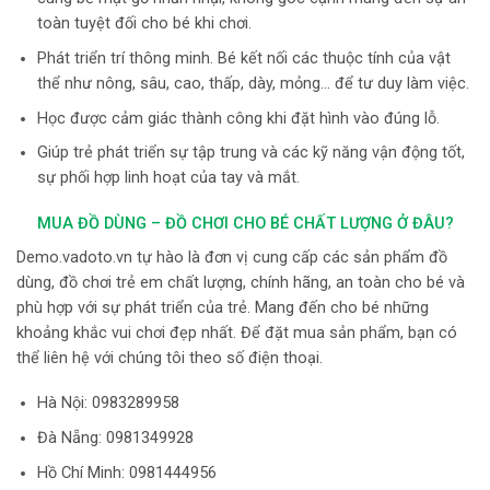
toàn tuyệt đối cho bé khi chơi.
Phát triển trí thông minh. Bé kết nối các thuộc tính của vật
thể như nông, sâu, cao, thấp, dày, mỏng… để tư duy làm việc.
Học được cảm giác thành công khi đặt hình vào đúng lỗ.
Giúp trẻ phát triển sự tập trung và các kỹ năng vận động tốt,
sự phối hợp linh hoạt của tay và mắt.
MUA ĐỒ DÙNG – ĐỒ CHƠI CHO BÉ CHẤT LƯỢNG Ở ĐÂU?
Demo.vadoto.vn tự hào là đơn vị cung cấp các sản phẩm đồ
dùng, đồ chơi trẻ em chất lượng, chính hãng, an toàn cho bé và
phù hợp với sự phát triển của trẻ. Mang đến cho bé những
khoảng khắc vui chơi đẹp nhất. Để đặt mua sản phẩm, bạn có
thể liên hệ với chúng tôi theo số điện thoại.
Hà Nội:
0983289958
Đà Nẵng: 0981349928
Hồ Chí Minh: 0981444956