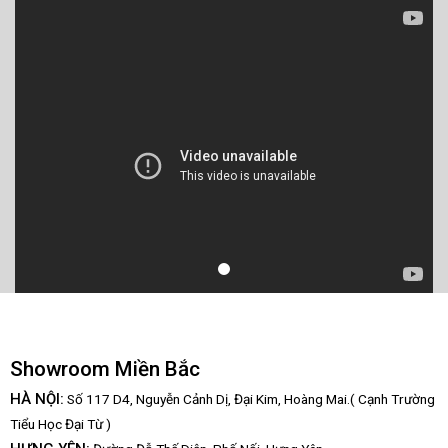
Showroom Miền Bắc
HÀ NỘI:
Số 117 D4, Nguyễn Cảnh Dị, Đại Kim, Hoàng Mai.( Cạnh Trường
Tiểu Học Đại Từ )