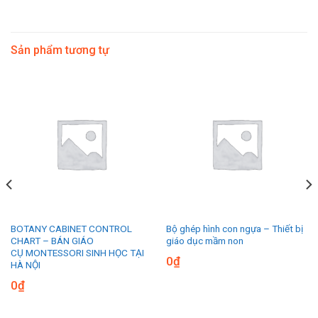
Sản phẩm tương tự
BOTANY CABINET CONTROL
Bộ ghép hình con ngựa – Thiết bị
CHART – BÁN GIÁO
giáo dục mầm non
CỤ MONTESSORI SINH HỌC TẠI
0
₫
HÀ NỘI
0
₫