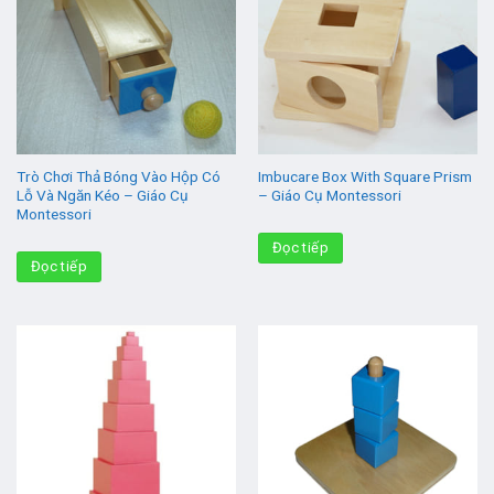
Trò Chơi Thả Bóng Vào Hộp Có
Imbucare Box With Square Prism
Lỗ Và Ngăn Kéo – Giáo Cụ
– Giáo Cụ Montessori
Montessori
Đọc tiếp
Đọc tiếp