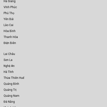
Hà Giang
Vĩnh Phúc
Phú Thọ
Yên Bái
Lào Cai
Hòa Bình
Thanh Hóa
Điện Biên
Lai Châu
Sơn La
Nghệ An
Hà Tĩnh
Thừa Thiên Huế
Quảng Bình
Quảng Trị
Quảng Nam
Đà Nẵng