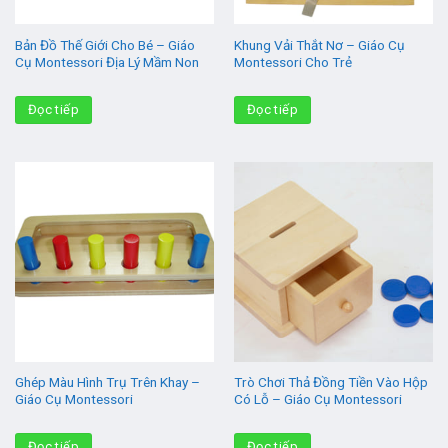
Bản Đồ Thế Giới Cho Bé – Giáo
Khung Vải Thắt Nơ – Giáo Cụ
Cụ Montessori Địa Lý Mầm Non
Montessori Cho Trẻ
Đọc tiếp
Đọc tiếp
Ghép Màu Hình Trụ Trên Khay –
Trò Chơi Thả Đồng Tiền Vào Hộp
Giáo Cụ Montessori
Có Lỗ – Giáo Cụ Montessori
Đọc tiếp
Đọc tiếp