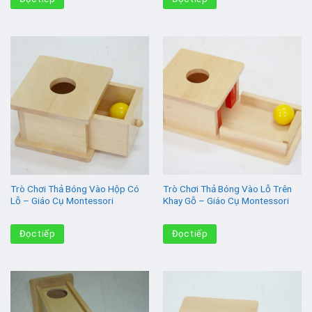
Trò Chơi Thả Bóng Vào Hộp Có
Trò Chơi Thả Bóng Vào Lỗ Trên
Lỗ – Giáo Cụ Montessori
Khay Gỗ – Giáo Cụ Montessori
Đọc tiếp
Đọc tiếp