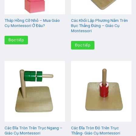
Tháp Hồng Cỡ Nhỏ – Mua Giáo
Các Khối Lập Phương Nằm Trên
Cụ Montessori Ở Đâu?
Bục Thẳng Đứng – Giáo Cụ
Montessori
Đọc tiếp
Đọc tiếp
Các Đĩa Tròn Trên Trục Ngang –
Các Đĩa Tròn Đỏ Trên Trục
Giáo Cụ Montessori
Thẳng- Giáo Cụ Montessori