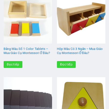
Bảng Màu Số 1 Color Tablets –
Hộp Màu Có 3 Ngăn – Mua Giáo
Mua Giáo Cụ Montessori Ở Đâu?
Cụ Montessori Ở Đâu?
Đọc tiếp
Đọc tiếp