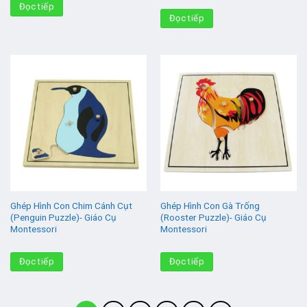
Đọc tiếp
Đọc tiếp
Ghép Hình Con Chim Cánh Cụt
Ghép Hình Con Gà Trống
(Penguin Puzzle)- Giáo Cụ
(Rooster Puzzle)- Giáo Cụ
Montessori
Montessori
Đọc tiếp
Đọc tiếp