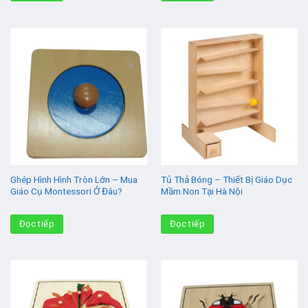
Ghép Hình Hình Tròn Lớn – Mua
Tủ Thả Bóng – Thiết Bị Giáo Dục
Giáo Cụ Montessori Ở Đâu?
Mầm Non Tại Hà Nội
Đọc tiếp
Đọc tiếp