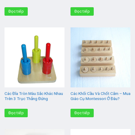
Đọc tiếp
Đọc tiếp
Các Đĩa Tròn Màu Sắc Khác Nhau
Các Khối Cầu Và Chốt Cắm – Mua
Trên 3 Trục Thẳng Đứng
Giáo Cụ Montessori Ở Đâu?
Đọc tiếp
Đọc tiếp