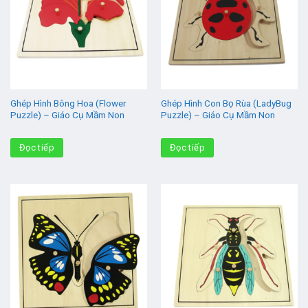
Ghép Hình Bông Hoa (Flower
Ghép Hình Con Bọ Rùa (LadyBug
Puzzle) – Giáo Cụ Mầm Non
Puzzle) – Giáo Cụ Mầm Non
Đọc tiếp
Đọc tiếp