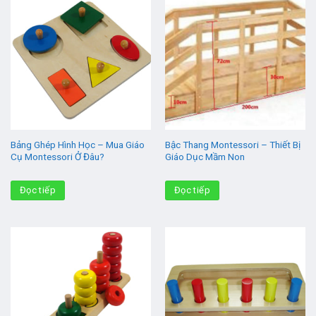
Bảng Ghép Hình Học – Mua Giáo
Bậc Thang Montessori – Thiết Bị
Cụ Montessori Ở Đâu?
Giáo Dục Mầm Non
Đọc tiếp
Đọc tiếp