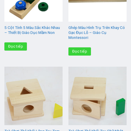
5 Cột Tính 5 Màu Sắc Khác Nhau
Ghép Màu Hình Trụ Trên Khay Có
– Thiết Bị Giáo Dục Mầm Non
Gạc Đục Lỗ – Giáo Cụ
Montessori
Đọc tiếp
Đọc tiếp