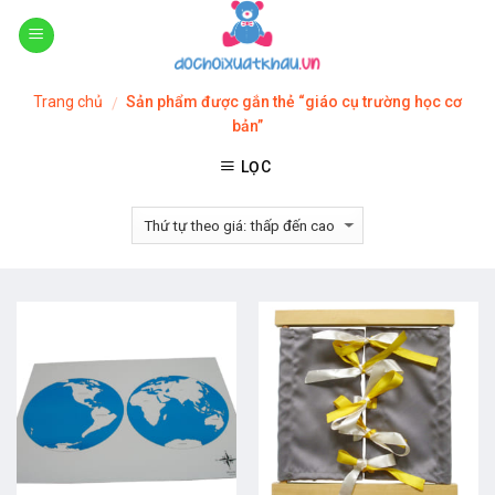
Skip
to
content
Trang chủ
Sản phẩm được gắn thẻ “giáo cụ trường học cơ
/
bản”
LỌC