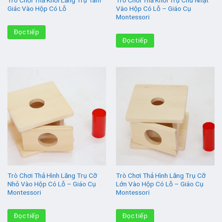
Trò Chơi Thả Khối Lăng Trụ Tam
Trò Chơi Thả Khối Trụ Chữ Nhật
Giác Vào Hộp Có Lỗ
Vào Hộp Có Lỗ – Giáo Cụ
Montessori
Đọc tiếp
Đọc tiếp
Trò Chơi Thả Hình Lăng Trụ Cỡ
Trò Chơi Thả Hình Lăng Trụ Cỡ
Nhỏ Vào Hộp Có Lỗ – Giáo Cụ
Lớn Vào Hộp Có Lỗ – Giáo Cụ
Montessori
Montessori
Đọc tiếp
Đọc tiếp