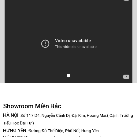
Showroom Miền Bắc
HÀ NỘI:
Số 117 D4, Nguyễn Cảnh Dị, Đại Kim, Hoàng Mai.( Cạnh Trường
Tiểu Học Đại Từ )
HƯNG YÊN:
Đường Đỗ Thế Diện, Phố Nối, Hưng Yên.