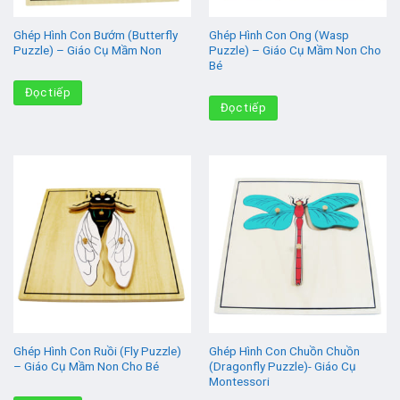
Ghép Hình Con Bướm (Butterfly
Ghép Hình Con Ong (Wasp
Puzzle) – Giáo Cụ Mầm Non
Puzzle) – Giáo Cụ Mầm Non Cho
Bé
Đọc tiếp
Đọc tiếp
Ghép Hình Con Ruồi (Fly Puzzle)
Ghép Hình Con Chuồn Chuồn
– Giáo Cụ Mầm Non Cho Bé
(Dragonfly Puzzle)- Giáo Cụ
Montessori