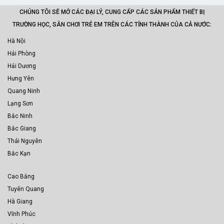
CHÚNG TÔI SẼ MỞ CÁC ĐẠI LÝ, CUNG CẤP CÁC SẢN PHẨM THIẾT BỊ
TRƯỜNG HỌC, SÂN CHƠI TRẺ EM TRÊN CÁC TỈNH THÀNH CỦA CẢ NƯỚC:
Hà Nội
Hải Phòng
Hải Dương
Hưng Yên
Quang Ninh
Lạng Sơn
Bắc Ninh
Bắc Giang
Thái Nguyên
Bắc Kạn
Cao Bằng
Tuyên Quang
Hà Giang
Vĩnh Phúc