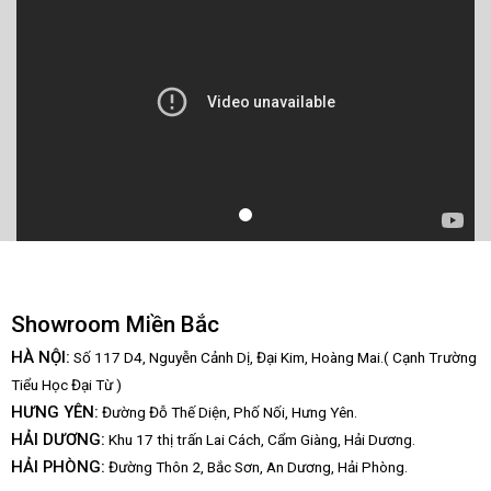
Showroom Miền Bắc
HÀ NỘI:
Số 117 D4, Nguyễn Cảnh Dị, Đại Kim, Hoàng Mai.( Cạnh Trường
Tiểu Học Đại Từ )
HƯNG YÊN:
Đường Đỗ Thế Diện, Phố Nối, Hưng Yên.
HẢI DƯƠNG:
Khu 17 thị trấn Lai Cách, Cẩm Giàng, Hải Dương.
HẢI PHÒNG:
Đường Thôn 2, Bắc Sơn, An Dương, Hải Phòng.