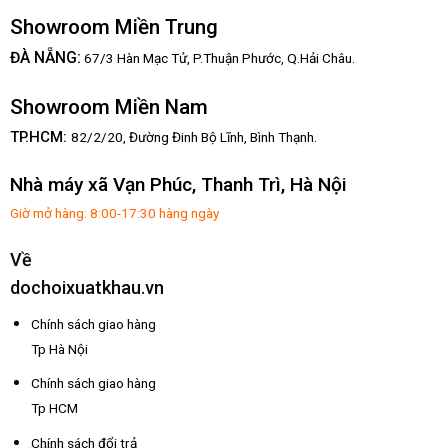
Showroom Miền Trung
:
ĐÀ NẴNG
67/3 Hàn Mạc Tử, P.Thuận Phước, Q.Hải Châu.
Showroom Miền Nam
TP.HCM:
82/2/20, Đường Đinh Bộ Lĩnh,
Bình Thạnh.
Nhà máy xã Vạn Phúc, Thanh Trì, Hà Nội
Giờ mở hàng: 8:00-17:30 hàng ngày
Về
dochoixuatkhau.vn
Chính sách giao hàng
Tp Hà Nội
Chính sách giao hàng
Tp HCM
Chính sách đổi trả