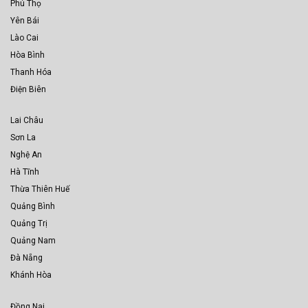
Phú Thọ
Yên Bái
Lào Cai
Hòa Bình
Thanh Hóa
Điện Biên
Lai Châu
Sơn La
Nghệ An
Hà Tĩnh
Thừa Thiên Huế
Quảng Bình
Quảng Trị
Quảng Nam
Đà Nẵng
Khánh Hòa
Đồng Nai