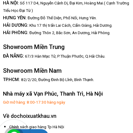
HÀ NỘI:
Số 117 D4, Nguyễn Cảnh Dị, Đại Kim, Hoàng Mai.( Cạnh Trường
Tiểu Học Đại Từ )
HƯNG YÊN:
Đường Đỗ Thế Diện, Phố Nối, Hưng Yên.
HẢI DƯƠNG:
Khu 17 thị trấn Lai Cách, Cẩm Giàng, Hải Dương.
HẢI PHÒNG:
Đường Thôn 2, Bắc Sơn, An Dương, Hải Phòng.
Showroom Miền Trung
:
ĐÀ NẴNG
67/3 Hàn Mạc Tử, P.Thuận Phước, Q.Hải Châu.
Showroom Miền Nam
TP.HCM:
82/2/20, Đường Đinh Bộ Lĩnh,
Bình Thạnh.
Nhà máy xã Vạn Phúc, Thanh Trì, Hà Nội
Giờ mở hàng: 8:00-17:30 hàng ngày
Về dochoixuatkhau.vn
Chính sách giao hàng Tp Hà Nội