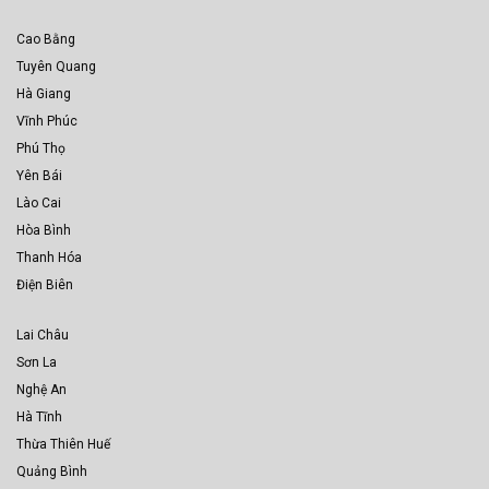
Cao Bằng
Tuyên Quang
Hà Giang
Vĩnh Phúc
Phú Thọ
Yên Bái
Lào Cai
Hòa Bình
Thanh Hóa
Điện Biên
Lai Châu
Sơn La
Nghệ An
Hà Tĩnh
Thừa Thiên Huế
Quảng Bình