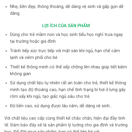
Nhẹ, bền đẹp, thông thoáng, dễ dàng vệ sinh và gấp gọn dễ
dàng.
LỢI ÍCH CỦA SẢN PHẨM
Dùng cho trẻ mầm non và học sinh tiểu học nghỉ trưa ngay
tại trường hoặc gia đình.
Tránh tiếp xúc trực tiếp với mặt sàn khi ngủ, hạn chế cảm
lạnh và viêm phổi cho bé
Thiết kế thông minh có thể xếp chồng lên nhau giúp tiết kiệm
không gian
Sử dụng chất liệu tự nhiên rất an toàn cho trẻ, thiết kế thông
minh tạo độ thoáng cao, hạn chế tình trạng bí hơi ở lưng gây
rôm xẩy khi ngủ, tạo giấc ngủ sâu cho trẻ.
Độ bền cao, sử dụng được lâu năm, dễ dàng vệ sinh…
Với chất liệu cao cấp cùng thiết kế chắc chắn, hiện đại đầy tinh
tế. Đảm bảo đây sẽ là sản phẩm lý tưởng cho gia đình và trường
học.
Để đặt mua sản phẩm, bạn có thể liên hệ với