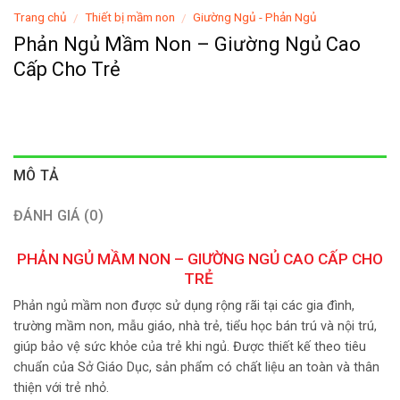
Trang chủ
Thiết bị mầm non
Giường Ngủ - Phản Ngủ
/
/
Phản Ngủ Mầm Non – Giường Ngủ Cao
Cấp Cho Trẻ
MÔ TẢ
ĐÁNH GIÁ (0)
PHẢN NGỦ MẦM NON
– GIƯỜNG NGỦ CAO CẤP CHO
TRẺ
Phản ngủ mầm non được sử dụng rộng rãi tại các gia đình,
trường mầm non, mẫu giáo, nhà trẻ, tiểu học bán trú và nội trú,
giúp bảo vệ sức khỏe của trẻ khi ngủ. Được thiết kế theo tiêu
chuẩn của Sở Giáo Dục, sản phẩm
có chất liệu an toàn và thân
thiện với trẻ nhỏ.