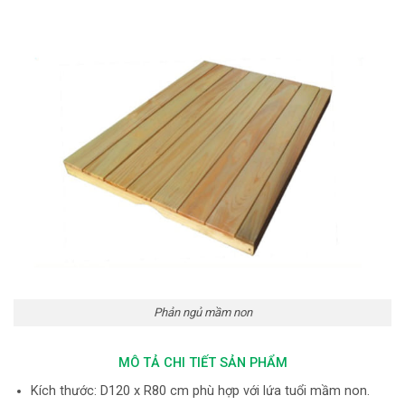
Phản ngủ mầm non
MÔ TẢ CHI TIẾT SẢN PHẨM
Kích thước: D120 x R80 cm phù hợp với lứa tuổi mầm non.