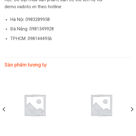
demo.vadoto.vn theo hotline:
Hà Nội: 0983289958
Đà Nẵng: 0981349928
TP.HCM: 0981444956
Sản phẩm tương tự