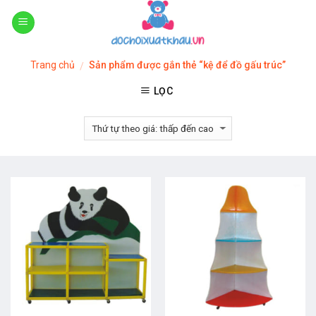
Skip
to
content
Trang chủ
Sản phẩm được gắn thẻ “kệ để đồ gấu trúc”
/
LỌC