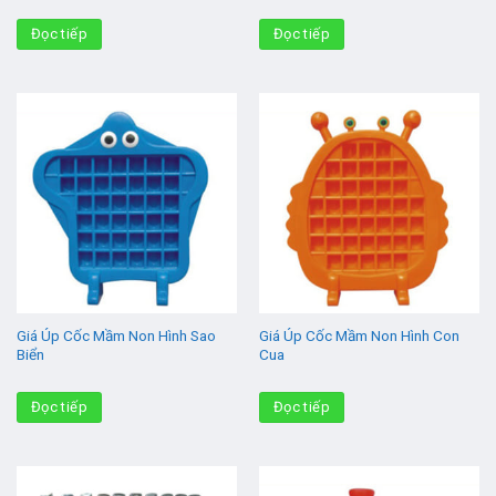
Đọc tiếp
Đọc tiếp
Giá Úp Cốc Mầm Non Hình Sao
Giá Úp Cốc Mầm Non Hình Con
Biển
Cua
Đọc tiếp
Đọc tiếp