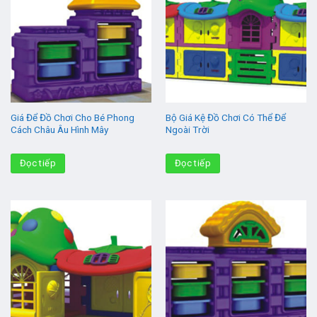
Giá Để Đồ Chơi Cho Bé Phong
Bộ Giá Kệ Đồ Chơi Có Thể Để
Cách Châu Âu Hình Mây
Ngoài Trời
Đọc tiếp
Đọc tiếp