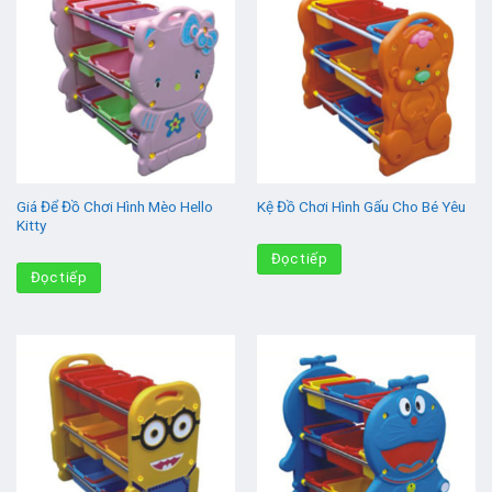
Giá Để Đồ Chơi Hình Mèo Hello
Kệ Đồ Chơi Hình Gấu Cho Bé Yêu
Kitty
Đọc tiếp
Đọc tiếp