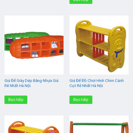
Giá Để Giày Dép Bằng Nhựa Giá
Giá Để Đồ Chơi Hình Chim Cánh
Rẻ Nhất Hà Nội
Cụt Rẻ Nhất Hà Nội
Đọc tiếp
Đọc tiếp