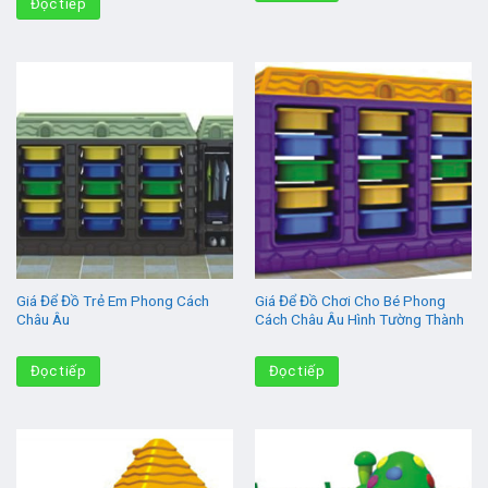
Đọc tiếp
Giá Để Đồ Trẻ Em Phong Cách
Giá Để Đồ Chơi Cho Bé Phong
Châu Âu
Cách Châu Âu Hình Tường Thành
Đọc tiếp
Đọc tiếp