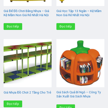
Giá Để Đồ Chơi Bằng Nhựa – Giá
Giá Học Tập 13 Ngăn – Kệ Mầm
Kệ Mầm Non Giá Rẻ Nhất Hà Nội
Non Giá Rẻ Nhất Hà Nội
Đọc tiếp
Đọc tiếp
Giá Sách Quả Bí Ngô – Công Ty
Giá Nhựa Đồ Chơi 2 Tầng Cho Trẻ
Sản Xuất Giá Sách Nhựa
Đọc tiếp
Đọc tiếp