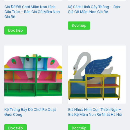
Giá Để Đồ Chơi Mầm Non Hình
Kệ Sách Hình Cây Thông – Bán
Gấu Trúc – Bán Giá Gỗ Mầm Non
Giá Gỗ Mầm Non Giá Rẻ
Giá Rẻ
Đọc tiếp
Đọc tiếp
Kệ Trưng Bày Đồ Chơi Rẻ Quạt
Giá Nhựa Hình Con Thiên Nga –
Đuôi Công
Giá Kệ Mầm Non Rẻ Nhất Hà Nội
Đọc tiếp
Đọc tiếp