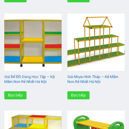
Giá Để Đồ Dùng Học Tập – Kệ
Giá Nhựa Hình Tháp – Kệ Mầm
Mầm Non Rẻ Nhất Hà Nội
Non Rẻ Nhất Hà Nội
Đọc tiếp
Đọc tiếp