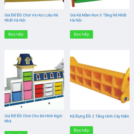
Giá Để Đồ Chơi Và Học Liệu Rẻ
Giá Kệ Mầm Non 3 Tầng Rẻ Nhất
Nhất Hà Nội
Hà Nội
Đọc tiếp
Đọc tiếp
Giá Để Đồ Chơi Cho Bé Hình Ngôi
Kệ Đựng Đồ 2 Tầng Hình Cây Nấm
Nhà
Đọc tiếp