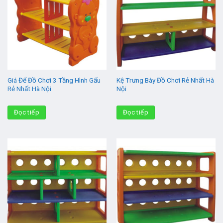
Giá Để Đồ Chơi 3 Tầng Hình Gấu
Kệ Trưng Bày Đồ Chơi Rẻ Nhất Hà
Rẻ Nhất Hà Nội
Nội
Đọc tiếp
Đọc tiếp