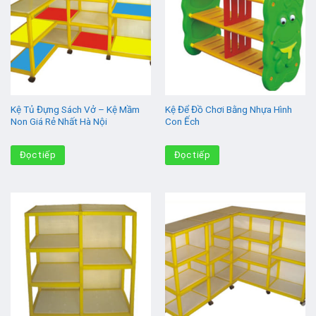
Kệ Tủ Đựng Sách Vở – Kệ Mầm
Kệ Để Đồ Chơi Bằng Nhựa Hình
Non Giá Rẻ Nhất Hà Nội
Con Ếch
Đọc tiếp
Đọc tiếp