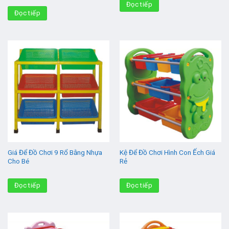
Đọc tiếp
Đọc tiếp
Giá Để Đồ Chơi 9 Rổ Bằng Nhựa
Kệ Để Đồ Chơi Hình Con Ếch Giá
Cho Bé
Rẻ
Đọc tiếp
Đọc tiếp