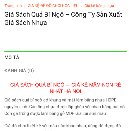
Trang chủ
GIÁ KỆ ĐỂ ĐỒ CHƠI HỌC LIỆU
Giá kệ bằng nhựa
/
/
Giá Sách Quả Bí Ngô – Công Ty Sản Xuất
Giá Sách Nhựa
MÔ TẢ
ĐÁNH GIÁ (0)
GIÁ SÁCH QUẢ BÍ NGÔ – GIÁ KỆ MẦM NON RẺ
NHẤT HÀ NỘI
Giá sách quả bí ngô có khung và mặt làm bằng nhựa HDPE
nguyên sinh. Các ống nhựa được lắp ghép với nhau bằng cút nối.
Con gà trống được làm bằng gỗ MDF Gia Lai sơn màu.
Giá đồ chơi thiết kế với màu sắc khác nhau, dùng để đựng đồ