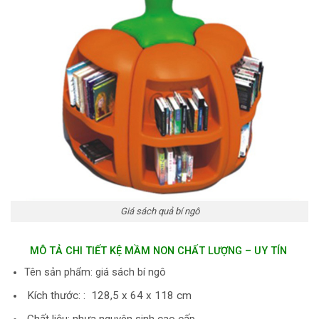
Giá sách quả bí ngô
MÔ TẢ CHI TIẾT KỆ MẦM NON CHẤT LƯỢNG – UY TÍN
Tên sản phẩm: giá sách bí ngô
Kích thước: : 128,5 x 64 x 118 cm
Chất liệu: nhựa nguyên sinh cao cấp