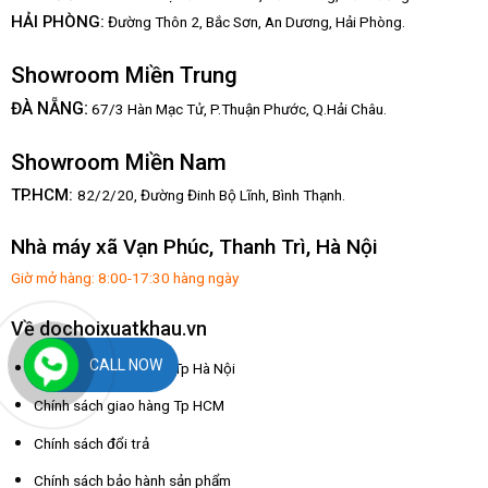
HẢI PHÒNG:
Đường Thôn 2, Bắc Sơn, An Dương, Hải Phòng.
Showroom Miền Trung
:
ĐÀ NẴNG
67/3 Hàn Mạc Tử, P.Thuận Phước, Q.Hải Châu.
Showroom Miền Nam
TP.HCM:
82/2/20, Đường Đinh Bộ Lĩnh,
Bình Thạnh.
Nhà máy xã Vạn Phúc, Thanh Trì, Hà Nội
Giờ mở hàng: 8:00-17:30 hàng ngày
Về dochoixuatkhau.vn
CALL NOW
Chính sách giao hàng Tp Hà Nội
Chính sách giao hàng Tp HCM
Chính sách đổi trả
Chính sách bảo hành sản phẩm