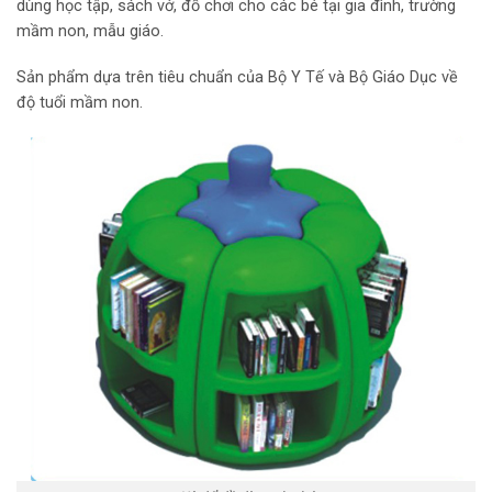
dùng học tập, sách vở, đồ chơi cho các bé tại gia đình, trường
mầm non, mẫu giáo.
Sản phẩm dựa trên tiêu chuẩn của Bộ Y Tế và Bộ Giáo Dục về
độ tuổi mầm non.