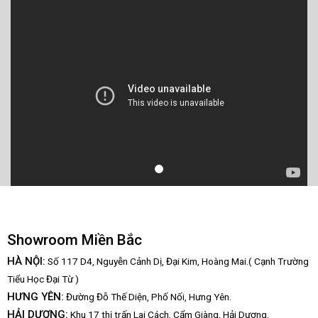
Showroom Miền Bắc
HÀ NỘI:
Số 117 D4, Nguyễn Cảnh Dị, Đại Kim, Hoàng Mai.( Cạnh Trường
Tiểu Học Đại Từ )
HƯNG YÊN:
Đường Đỗ Thế Diện, Phố Nối, Hưng Yên.
HẢI DƯƠNG:
Khu 17 thị trấn Lai Cách, Cẩm Giàng, Hải Dương.