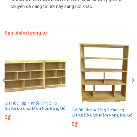
chuyển dễ dàng từ nơi này sang nơi khác.
Sản phẩm tương tự
Giá Học Tập 4 Khối Hình Ô Tô –
Giá Kệ Đồ Chơi Mầm Non Bằng Gỗ
Giá Đồ Chơi 4 Tầng 7 Khoang –
Giá Kệ Đồ Chơi Mầm Non Bằng Gỗ
0
₫
0
₫