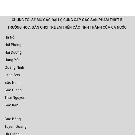
CHÚNG TÔI SẼ MỞ CÁC ĐẠI LÝ, CUNG CẤP CÁC SẢN PHẨM THIẾT BỊ
TRƯỜNG HỌC, SÂN CHƠI TRẺ EM TRÊN CÁC TỈNH THÀNH CỦA CẢ NƯỚC:
Hà Nội
Hải Phòng
Hải Dương
Hưng Yên
Quang Ninh
Lạng Sơn
Bắc Ninh
Bắc Giang
Thái Nguyên
Bắc Kạn
Cao Bằng
Tuyên Quang
Hà Giang