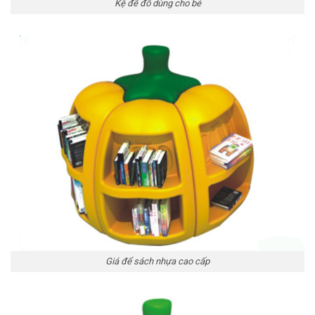
Kệ để đồ dùng cho bé
Giá để sách nhựa cao cấp