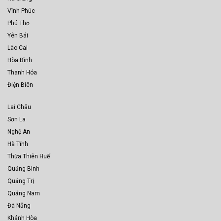
Vĩnh Phúc
Phú Thọ
Yên Bái
Lào Cai
Hòa Bình
Thanh Hóa
Điện Biên
Lai Châu
Sơn La
Nghệ An
Hà Tĩnh
Thừa Thiên Huế
Quảng Bình
Quảng Trị
Quảng Nam
Đà Nẵng
Khánh Hòa