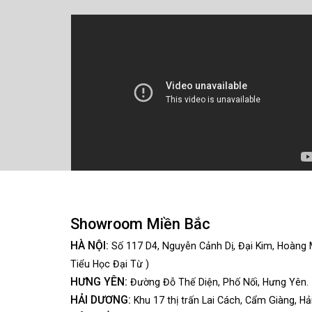
Showroom Miền Bắc
HÀ NỘI:
Số 117 D4, Nguyễn Cảnh Dị, Đại Kim, Hoàng 
Tiểu Học Đại Từ )
HƯNG YÊN:
Đường Đỗ Thế Diện, Phố Nối, Hưng Yên.
HẢI DƯƠNG:
Khu 17 thị trấn Lai Cách, Cẩm Giàng, Hả