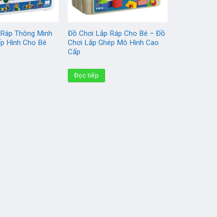
 Ráp Thông Minh
Đồ Chơi Lắp Ráp Cho Bé – Đồ
ếp Hình Cho Bé
Chơi Lắp Ghép Mô Hình Cao
Cấp
Đọc tiếp