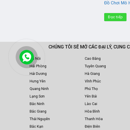
Đồ Chơi Mô 
Đọc tiếp
CHÚNG TÔI SẼ MỞ CÁC ĐẠI LÝ, CUNG 
Hà Nội
Cao Bằng
Hải Phòng
Tuyên Quang
Hải Dương
Hà Giang
Hưng Yên
Vĩnh Phúc
Quang Ninh
Phú Thọ
Lạng Sơn
Yên Bái
Bắc Ninh
Lào Cai
Bắc Giang
Hòa Bình
Thái Nguyên
Thanh Hóa
Bắc Kạn
Điện Biên