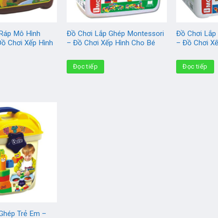
 Ráp Mô Hình
Đồ Chơi Lắp Ghép Montessori
Đồ Chơi Lắp
ồ Chơi Xếp Hình
– Đồ Chơi Xếp Hình Cho Bé
– Đồ Chơi X
Đọc tiếp
Đọc tiếp
Ghép Trẻ Em –