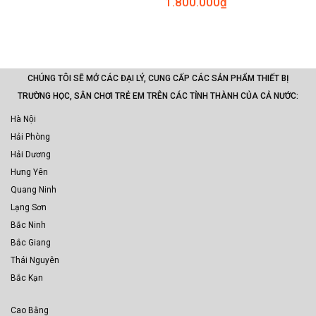
1.800.000
₫
CHÚNG TÔI SẼ MỞ CÁC ĐẠI LÝ, CUNG CẤP CÁC SẢN PHẨM THIẾT BỊ
TRƯỜNG HỌC, SÂN CHƠI TRẺ EM TRÊN CÁC TỈNH THÀNH CỦA CẢ NƯỚC:
Hà Nội
Hải Phòng
Hải Dương
Hưng Yên
Quang Ninh
Lạng Sơn
Bắc Ninh
Bắc Giang
Thái Nguyên
Bắc Kạn
Cao Bằng