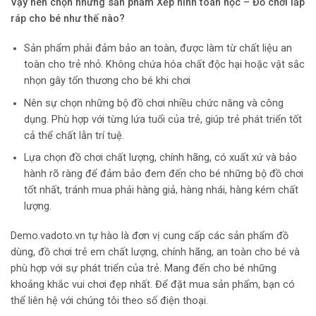
Vậy nên chọn những
sản phẩm Xếp hình toán học – Đồ chơi lắp
ráp
cho bé như thế nào?
Sản phẩm phải đảm bảo an toàn, được làm từ chất liệu an
toàn cho trẻ nhỏ. Không chứa hóa chất độc hại hoặc vật sắc
nhọn gây tổn thương cho bé khi chơi
Nên sự chọn những bộ đồ chơi nhiều chức năng và công
dụng. Phù hợp với từng lứa tuổi của trẻ, giúp trẻ phát triển tốt
cả thể chất lẫn trí tuệ.
Lựa chọn đồ chơi chất lượng, chính hãng, có xuất xứ và bảo
hành rõ ràng để đảm bảo đem đến cho bé những bộ đồ chơi
tốt nhất, tránh mua phải hàng giả, hàng nhái, hàng kém chất
lượng.
Demo.vadoto.vn tự hào là đơn vị cung cấp các sản phẩm đồ
dùng, đồ chơi trẻ em chất lượng, chính hãng, an toàn cho bé và
phù hợp với sự phát triển của trẻ. Mang đến cho bé những
khoảng khắc vui chơi đẹp nhất. Để đặt mua sản phẩm, bạn có
thể liên hệ với chúng tôi theo số điện thoại.