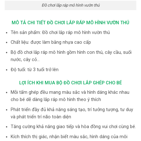
Đồ chơi lắp ráp mô hình vườn thú
MÔ TẢ CHI TIẾT ĐỒ CHƠI LẮP RÁP MÔ HÌNH VƯỜN THÚ
Tên sản phẩm: Đồ chơi lắp ráp mô hình vườn thú
Chất liệu: được làm bằng nhựa cao cấp
Bộ đồ chơi lắp ráp mô hình gồm hình con thú, cây cầu, suối
nước, cây cỏ…
Độ tuổi: từ 3 tuổi trở lên
LỢI ÍCH KHI MUA BỘ ĐỒ CHƠI LẮP GHÉP CHO BÉ
Mỗi tấm ghép đều mang màu sắc và hình dáng khác nhau
cho bé dễ dàng lắp ráp mô hình theo ý thích
Phát triển đầy đủ khả năng sáng tạo, trí tưởng tượng, tư duy
và phát triển trí não toàn diện
Tăng cường khả năng giao tiếp và hòa đồng vui chơi cùng bé.
Kích thích thị giác, nhận biết màu sắc, hình dáng của môi