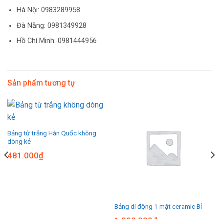
Hà Nội:
0983289958
Đà Nẵng: 0981349928
Hồ Chí Minh: 0981444956
Sản phẩm tương tự
Bảng từ trắng Hàn Quốc không
dòng kẻ
481.000
₫
Bảng di động 1 mặt ceramic Bỉ