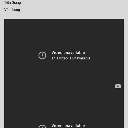
Tiền Giang
Vĩnh Long