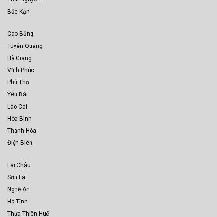
Bắc Kạn
Cao Bằng
Tuyên Quang
Hà Giang
Vĩnh Phúc
Phú Thọ
Yên Bái
Lào Cai
Hòa Bình
Thanh Hóa
Điện Biên
Lai Châu
Sơn La
Nghệ An
Hà Tĩnh
Thừa Thiên Huế