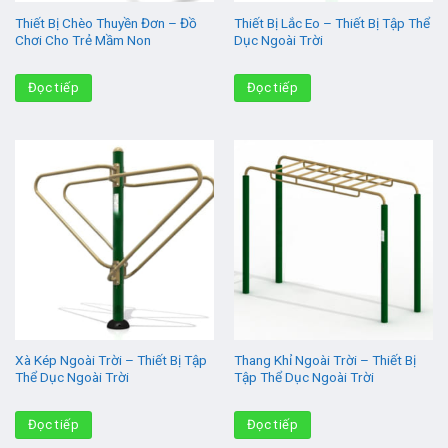
Thiết Bị Chèo Thuyền Đơn – Đồ
Thiết Bị Lắc Eo – Thiết Bị Tập Thể
Chơi Cho Trẻ Mầm Non
Dục Ngoài Trời
Đọc tiếp
Đọc tiếp
Xà Kép Ngoài Trời – Thiết Bị Tập
Thang Khỉ Ngoài Trời – Thiết Bị
Thể Dục Ngoài Trời
Tập Thể Dục Ngoài Trời
Đọc tiếp
Đọc tiếp