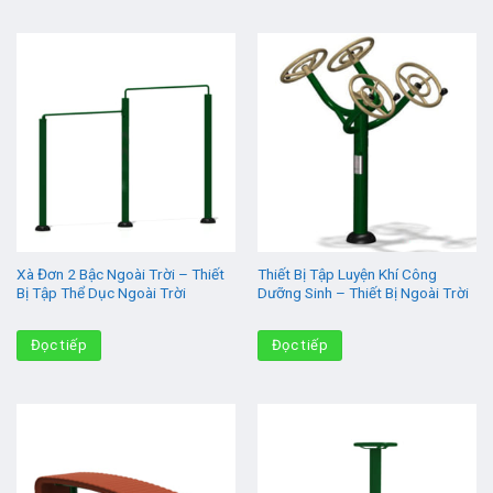
Xà Đơn 2 Bậc Ngoài Trời – Thiết
Thiết Bị Tập Luyện Khí Công
Bị Tập Thể Dục Ngoài Trời
Dưỡng Sinh – Thiết Bị Ngoài Trời
Đọc tiếp
Đọc tiếp